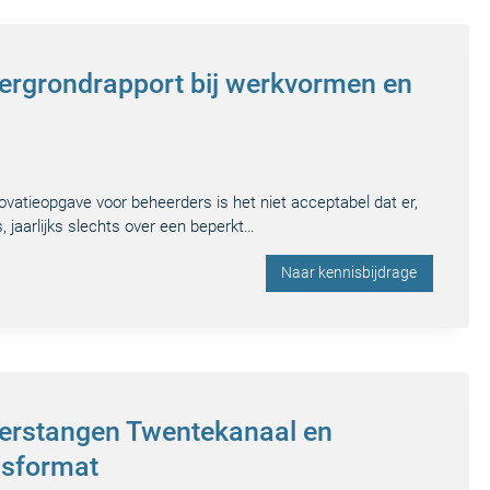
tergrondrapport bij werkvormen en
vatieopgave voor beheerders is het niet acceptabel dat er,
 jaarlijks slechts over een beperkt…
Naar kennisbijdrage
kerstangen Twentekanaal en
dsformat