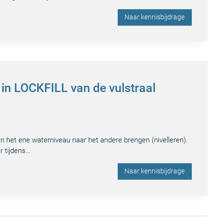
Naar kennisbijdrage
in LOCKFILL van de vulstraal
an het ene waterniveau naar het andere brengen (nivelleren).
r tijdens…
Naar kennisbijdrage