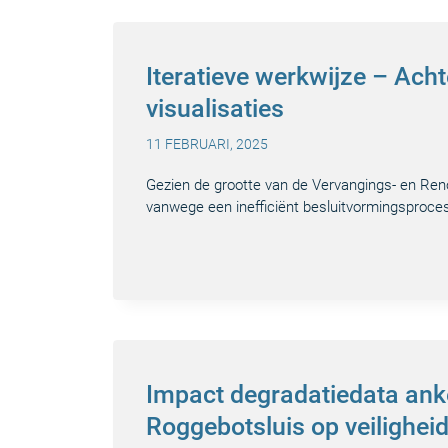
Iteratieve werkwijze – Ach
visualisaties
11 FEBRUARI, 2025
Gezien de grootte van de Vervangings- en Reno
vanwege een inefficiënt besluitvormingsproces,
Impact degradatiedata an
Roggebotsluis op veilighei