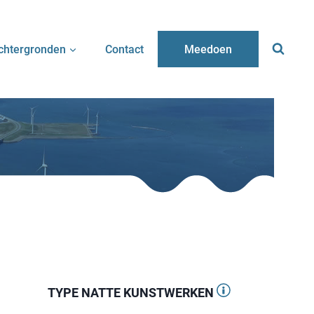
chtergronden
Contact
Meedoen
TYPE NATTE KUNSTWERKEN