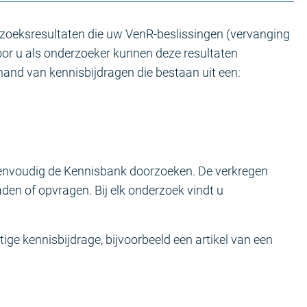
rzoeksresultaten die uw VenR-beslissingen (vervanging
or u als onderzoeker kunnen deze resultaten
 hand van kennisbijdragen die bestaan uit een:
envoudig de Kennisbank doorzoeken. De verkregen
en of opvragen. Bij elk onderzoek vindt u
ige kennisbijdrage, bijvoorbeeld een artikel van een