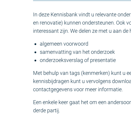
In deze Kennisbank vindt u relevante onde
en renovatie) kunnen ondersteunen. Ook vo
interessant zijn. We delen ze met u aan de
algemeen voorwoord
samenvatting van het onderzoek
onderzoeksverslag of presentatie
Met behulp van tags (kenmerken) kunt u e
kennisbijdragen kunt u vervolgens download
contactgegevens voor meer informatie.
Een enkele keer gaat het om een andersoort
derde partij.