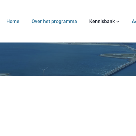
Home
Over het programma
Kennisbank
A