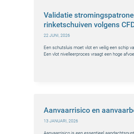
Validatie stromingspatronen
rinketschuiven volgens CF
22 JUNI, 2026
Een schutsluis moet vlot en veilig een schip v
Een vlot nivelleerproces vraagt een hoge afvoe
Aanvaarrisico en aanvaarbe
13 JANUARI, 2026
Aanvaarrisico is een essentieel aandachtspunt 