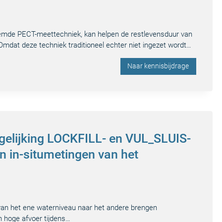
oemde PECT-meettechniek, kan helpen de restlevensduur van
Omdat deze techniek traditioneel echter niet ingezet wordt…
Naar kennisbijdrage
vergelijking LOCKFILL- en VUL_SLUIS-
n in-situmetingen van het
 van het ene waterniveau naar het andere brengen
en hoge afvoer tijdens…