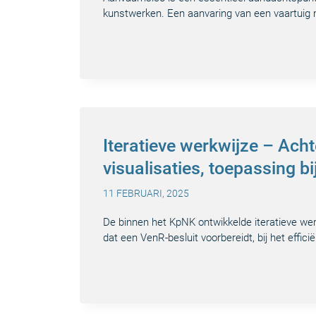
kunstwerken. Een aanvaring van een vaartuig m
Iteratieve werkwijze – Ach
visualisaties, toepassing 
11 FEBRUARI, 2025
De binnen het KpNK ontwikkelde iteratieve we
dat een VenR-besluit voorbereidt, bij het eff