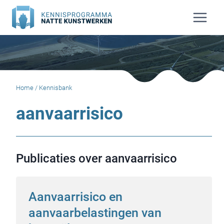
Doorgaan
naar
inhoud
Home
/
Kennisbank
aanvaarrisico
Publicaties over aanvaarrisico
Aanvaarrisico en
aanvaarbelastingen van