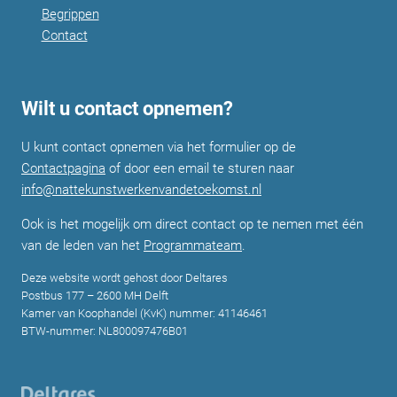
Begrippen
Contact
Wilt u contact opnemen?
U kunt contact opnemen via het formulier op de
Contactpagina
of door een email te sturen naar
info@nattekunstwerkenvandetoekomst.nl
Ook is het mogelijk om direct contact op te nemen met één
van de leden van het
Programmateam
.
Deze website wordt gehost door Deltares
Postbus 177 – 2600 MH Delft
Kamer van Koophandel (KvK) nummer: 41146461
BTW-nummer: NL800097476B01