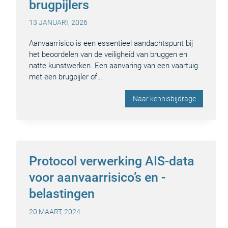
brugpijlers
13 JANUARI, 2026
Aanvaarrisico is een essentieel aandachtspunt bij
het beoordelen van de veiligheid van bruggen en
natte kunstwerken. Een aanvaring van een vaartuig
met een brugpijler of…
Naar kennisbijdrage
Protocol verwerking AIS-data
voor aanvaarrisico’s en -
belastingen
20 MAART, 2024