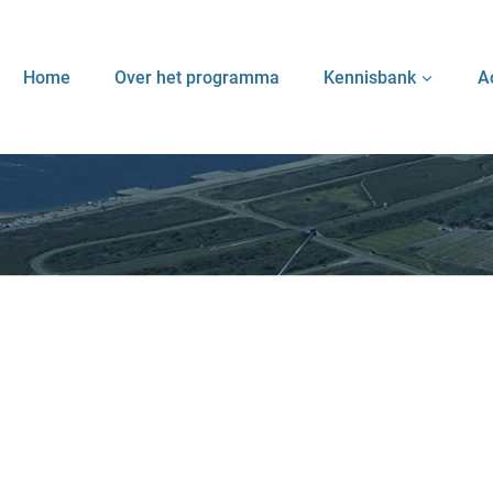
Home
Over het programma
Kennisbank
A