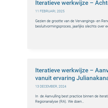
Iteratieve werkwijze – Ach
11 FEBRUARI, 2025
Gezien de grootte van de Vervangings- en Reno
besluitvormingsproces, jaarlijks slechts over 
Iteratieve werkwijze – Aan
vanuit ervaring Julianakan
13 DECEMBER, 2024
In de Aanvulling best practice binnen de iter
Regionanalyse (RA). We doen…