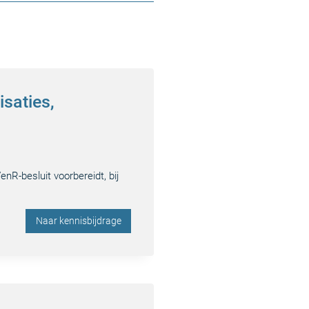
isaties,
nR-besluit voorbereidt, bij
Naar kennisbijdrage