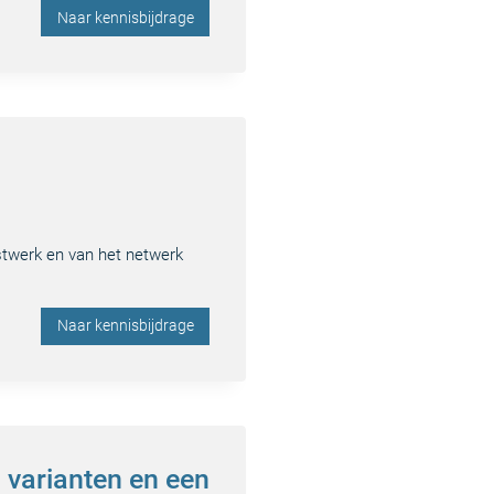
Naar kennisbijdrage
nstwerk en van het netwerk
Naar kennisbijdrage
 varianten en een