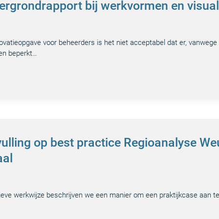
tergrondrapport bij werkvormen en visual
vatieopgave voor beheerders is het niet acceptabel dat er, vanwege e
een beperkt…
vulling op best practice Regioanalyse 
aal
atieve werkwijze beschrijven we een manier om een praktijkcase aan t