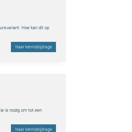
ursvariant. Hoe kan dit op
Naar kennisbijdrage
ie is nodig om tot een
Naar kennisbijdrage