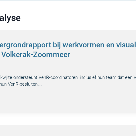
alyse
tergrondrapport bij werkvormen en visual
se Volkerak-Zoommeer
kwijze ondersteunt VenR-coördinatoren, inclusief hun team dat een Ve
 hun VenR-besluiten….