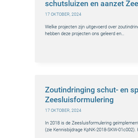
schutsluizen en aanzet Zee
17 OKTOBER, 2024
Welke projecten zijn uitgevoerd over zoutindri
hebben deze projecten ons geleerd en…
Zoutindringing schut- en s
Zeesluisformulering
17 OKTOBER, 2024
In 2018 is de Zeesluis­formulering geïmplemen
(zie Kennisbijdrage KpNK-2018-SKW-01c002). Hi