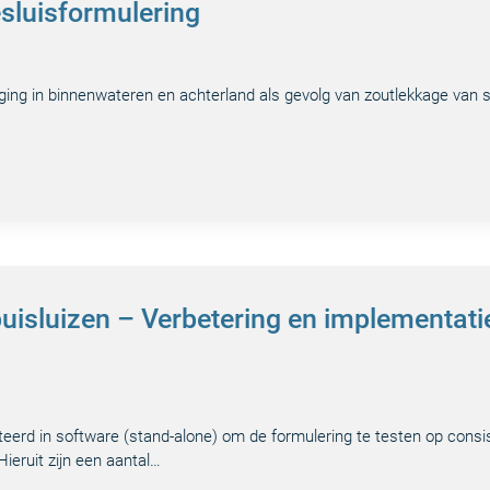
sluisformulering
nging in binnenwateren en achterland als gevolg van zoutlekkage van 
puisluizen – Verbetering en implementati
teerd in software (stand-alone) om de formulering te testen op cons
eruit zijn een aantal…