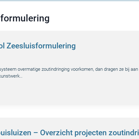
sformulering
ol Zeesluisformulering
ysteem overmatige zoutindringing voorkomen, dan dragen ze bij aan
 kunstwerk…
uisluizen – Overzicht projecten zoutindr