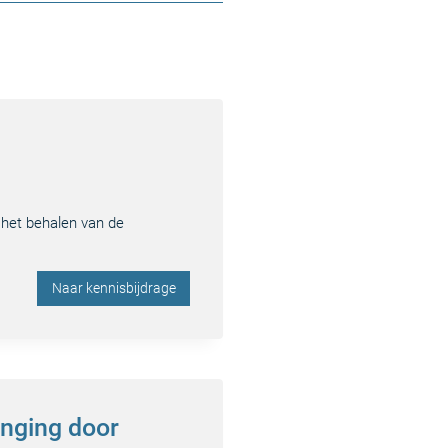
 het behalen van de
Naar kennisbijdrage
inging door