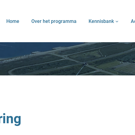
Home
Over het programma
Kennisbank
A
ring