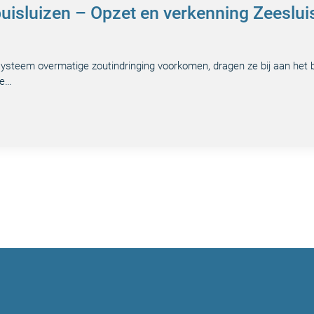
puisluizen – Opzet en verkenning Zeeslui
ysteem overmatige zoutindringing voorkomen, dragen ze bij aan het 
ze…