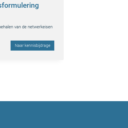
sformulering
behalen van de netwerkeisen
Naar kennisbijdrage