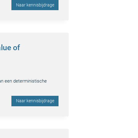
Naar kennisbijdrage
lue of
van een deterministische
Naar kennisbijdrage