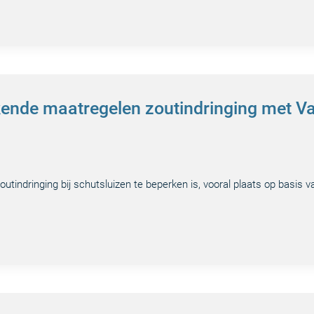
kende maatregelen zoutindringing met Va
utindringing bij schutsluizen te beperken is, vooral plaats op basis 