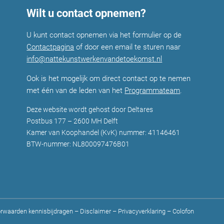
Wilt u contact opnemen?
U kunt contact opnemen via het formulier op de
Contactpagina
of door een email te sturen naar
info@nattekunstwerkenvandetoekomst.nl
Ook is het mogelijk om direct contact op te nemen
met één van de leden van het
Programmateam
.
Deze website wordt gehost door Deltares
Postbus 177 – 2600 MH Delft
Kamer van Koophandel (KvK) nummer: 41146461
BTW-nummer: NL800097476B01
rwaarden kennisbijdragen
–
Disclaimer
–
Privacyverklaring
–
Colofon