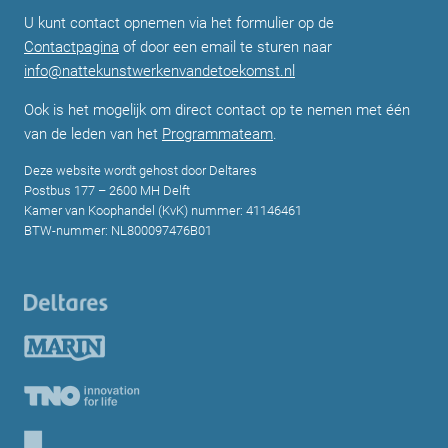
U kunt contact opnemen via het formulier op de
Contactpagina
of door een email te sturen naar
info@nattekunstwerkenvandetoekomst.nl
Ook is het mogelijk om direct contact op te nemen met één
van de leden van het
Programmateam
.
Deze website wordt gehost door Deltares
Postbus 177 – 2600 MH Delft
Kamer van Koophandel (KvK) nummer: 41146461
BTW-nummer: NL800097476B01