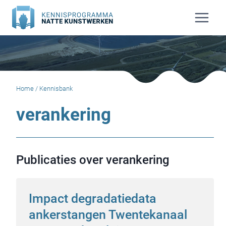
Doorgaan
naar
inhoud
Home
/
Kennisbank
verankering
Publicaties over verankering
Impact degradatiedata
ankerstangen Twentekanaal