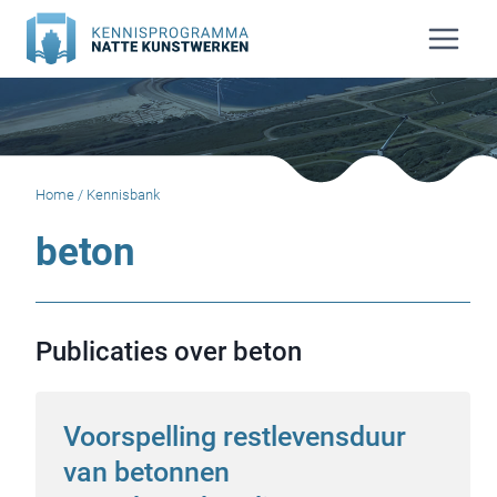
Doorgaan
naar
inhoud
Home
/
Kennisbank
beton
Publicaties over beton
Voorspelling restlevensduur
van betonnen