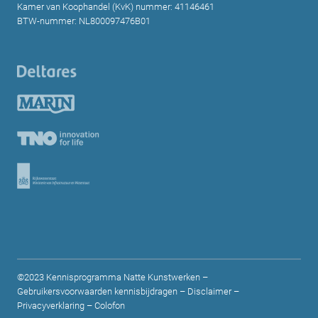
Kamer van Koophandel (KvK) nummer: 41146461
BTW-nummer: NL800097476B01
©2023 Kennisprogramma Natte Kunstwerken –
Gebruikersvoorwaarden kennisbijdragen
–
Disclaimer
–
Privacyverklaring
–
Colofon