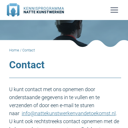
Doorgaan
naar
inhoud
Home
/
Contact
Contact
U kunt contact met ons opnemen door
onderstaande gegevens in te vullen en te
verzenden of door een e-mail te sturen
naar
info@nattekunstwerkenvandetoekomst.nl
.
U kunt ook rechtstreeks contact opnemen met de