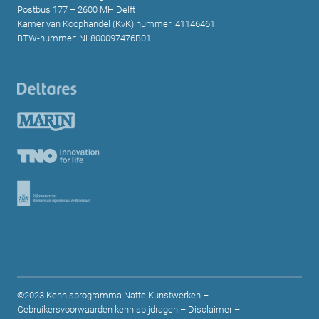
Postbus 177 – 2600 MH Delft
Kamer van Koophandel (KvK) nummer: 41146461
BTW-nummer: NL800097476B01
©2023 Kennisprogramma Natte Kunstwerken –
Gebruikersvoorwaarden kennisbijdragen
–
Disclaimer
–