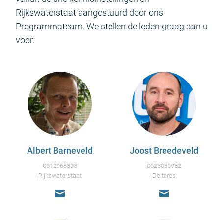
Rijkswaterstaat aangestuurd door ons
Programmateam. We stellen de leden graag aan u
voor:
Albert Barneveld
Joost Breedeveld
0612968393
0623035982
Rijkswaterstaat
Deltares