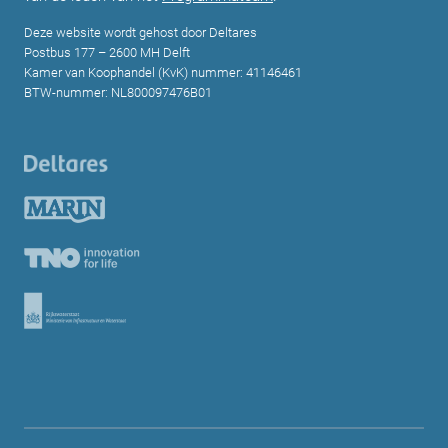
Deze website wordt gehost door Deltares
Postbus 177 – 2600 MH Delft
Kamer van Koophandel (KvK) nummer: 41146461
BTW-nummer: NL800097476B01