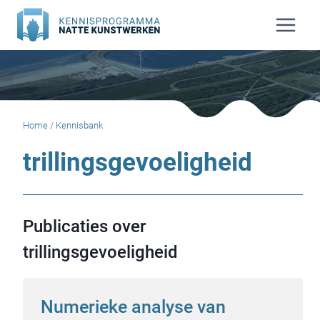
Doorgaan
naar
inhoud
Home
/
Kennisbank
trillingsgevoeligheid
Publicaties over
trillingsgevoeligheid
Numerieke analyse van