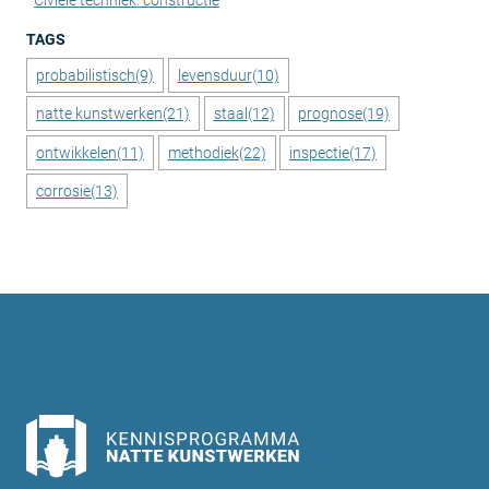
TAGS
probabilistisch
(9)
levensduur
(10)
natte kunstwerken
(21)
staal
(12)
prognose
(19)
ontwikkelen
(11)
methodiek
(22)
inspectie
(17)
corrosie
(13)