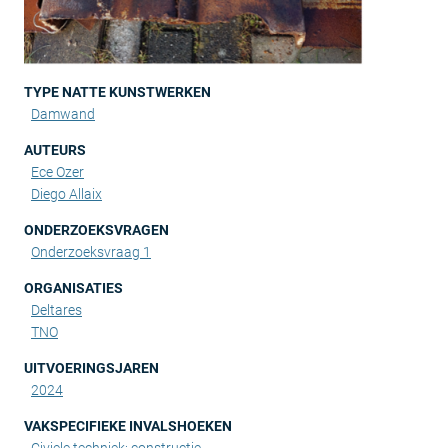
TYPE NATTE KUNSTWERKEN
Damwand
AUTEURS
Ece Ozer
Diego Allaix
ONDERZOEKSVRAGEN
Onderzoeksvraag 1
ORGANISATIES
Deltares
TNO
UITVOERINGSJAREN
2024
VAKSPECIFIEKE INVALSHOEKEN
Civiele techniek: constructie