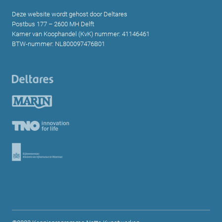
Deze website wordt gehost door Deltares
Postbus 177 – 2600 MH Delft
Kamer van Koophandel (KvK) nummer: 41146461
BTW-nummer: NL800097476B01