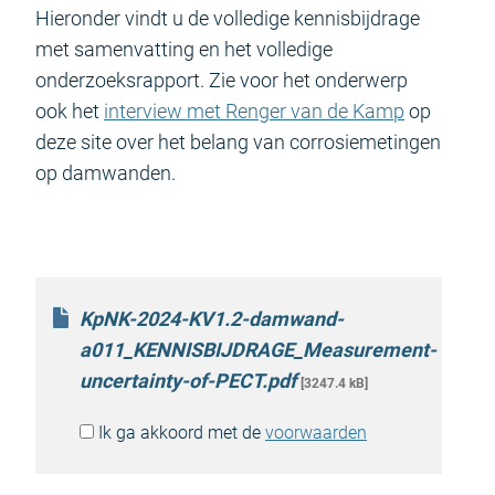
Hieronder vindt u de volledige kennisbijdrage
met samenvatting en het volledige
onderzoeksrapport. Zie voor het onderwerp
ook het
interview met Renger van de Kamp
op
deze site over het belang van corrosiemetingen
op damwanden.
KpNK-2024-KV1.2-damwand-
a011_KENNISBIJDRAGE_Measurement-
uncertainty-of-PECT.pdf
[3247.4 kB]
Ik ga akkoord met de
voorwaarden