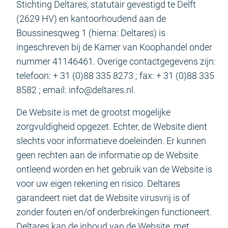
Stichting Deltares, statutair gevestigd te Delft
(2629 HV) en kantoorhoudend aan de
Boussinesqweg 1 (hierna: Deltares) is
ingeschreven bij de Kamer van Koophandel onder
nummer 41146461. Overige contactgegevens zijn:
telefoon: + 31 (0)88 335 8273 ; fax: + 31 (0)88 335
8582 ; email: info@deltares.nl.
De Website is met de grootst mogelijke
zorgvuldigheid opgezet. Echter, de Website dient
slechts voor informatieve doeleinden. Er kunnen
geen rechten aan de informatie op de Website
ontleend worden en het gebruik van de Website is
voor uw eigen rekening en risico. Deltares
garandeert niet dat de Website virusvrij is of
zonder fouten en/of onderbrekingen functioneert.
Deltares kan de inhoud van de Website, met