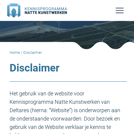
Doorgaan
naar
inhoud
Home
/
Disclaimer
Disclaimer
Het gebruik van de website voor
Kennisprogramma Natte Kunstwerken van
Deltares (hierna: “Website”) is onderworpen aan
de onderstaande voorwaarden. Door bezoek en
gebruik van de Website verklaar je kennis te