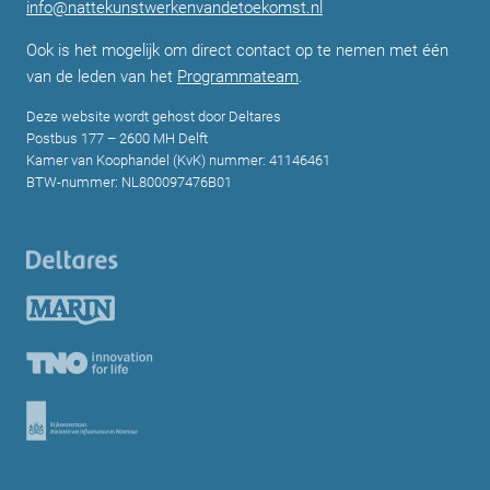
info@nattekunstwerkenvandetoekomst.nl
Ook is het mogelijk om direct contact op te nemen met één
van de leden van het
Programmateam
.
Deze website wordt gehost door Deltares
Postbus 177 – 2600 MH Delft
Kamer van Koophandel (KvK) nummer: 41146461
BTW-nummer: NL800097476B01