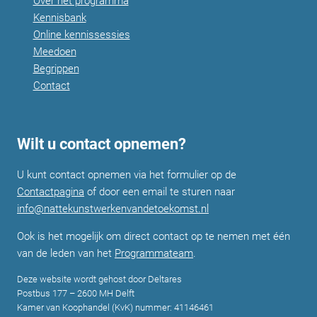
Over het programma
Kennisbank
Online kennissessies
Meedoen
Begrippen
Contact
Wilt u contact opnemen?
U kunt contact opnemen via het formulier op de
Contactpagina
of door een email te sturen naar
info@nattekunstwerkenvandetoekomst.nl
Ook is het mogelijk om direct contact op te nemen met één
van de leden van het
Programmateam
.
Deze website wordt gehost door Deltares
Postbus 177 – 2600 MH Delft
Kamer van Koophandel (KvK) nummer: 41146461