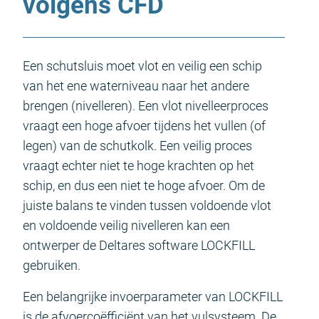
volgens CFD
Een schutsluis moet vlot en veilig een schip
van het ene waterniveau naar het andere
brengen (nivelleren). Een vlot nivelleerproces
vraagt een hoge afvoer tijdens het vullen (of
legen) van de schutkolk. Een veilig proces
vraagt echter niet te hoge krachten op het
schip, en dus een niet te hoge afvoer. Om de
juiste balans te vinden tussen voldoende vlot
en voldoende veilig nivelleren kan een
ontwerper de Deltares software LOCKFILL
gebruiken.
Een belangrijke invoerparameter van LOCKFILL
is de afvoercoëfficiënt van het vulsysteem. De