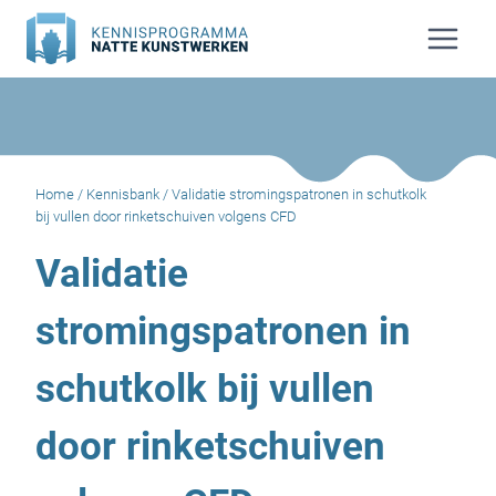
Doorgaan
naar
inhoud
Home
/
Kennisbank
/
Validatie stromingspatronen in schutkolk
bij vullen door rinketschuiven volgens CFD
Validatie
stromingspatronen in
schutkolk bij vullen
door rinketschuiven