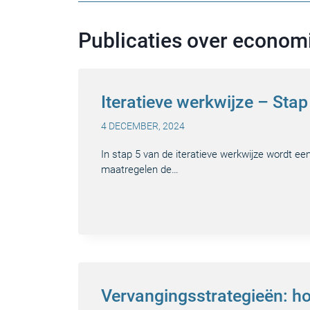
Publicaties over econom
Iteratieve werkwijze – Sta
4 DECEMBER, 2024
In stap 5 van de iteratieve werkwijze wordt e
maatregelen de…
Vervangingsstrategieën: ho