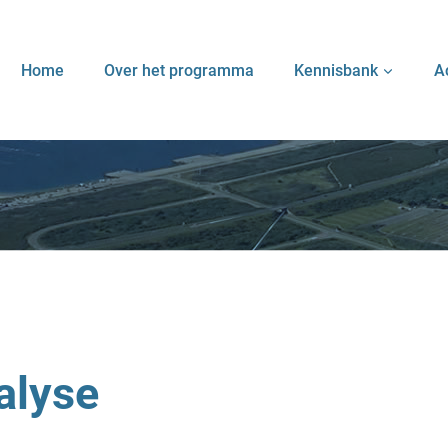
Home
Over het programma
Kennisbank
A
alyse