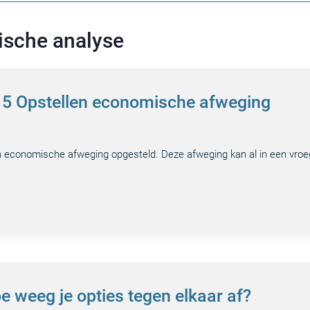
ische analyse
p 5 Opstellen economische afweging
en economische afweging opgesteld. Deze afweging kan al in een vroe
e weeg je opties tegen elkaar af?