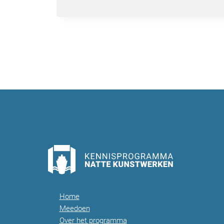
Home
Meedoen
Over het programma