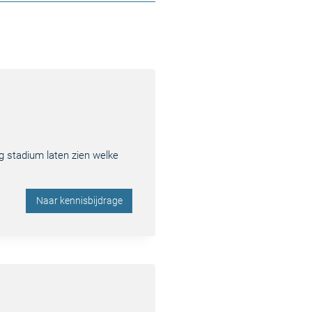
g stadium laten zien welke
Naar kennisbijdrage