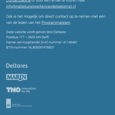
Contactpagina
of door een email te sturen naar
info@nattekunstwerkenvandetoekomst.nl
Ook is het mogelijk om direct contact op te nemen met één
van de leden van het
Programmateam
.
Deze website wordt gehost door Deltares
Postbus 177 – 2600 MH Delft
Kamer van Koophandel (KvK) nummer: 41146461
BTW-nummer: NL800097476B01