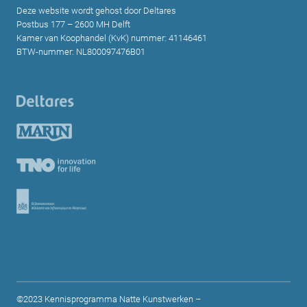
Deze website wordt gehost door Deltares
Postbus 177 – 2600 MH Delft
Kamer van Koophandel (KvK) nummer: 41146461
BTW-nummer: NL800097476B01
©2023 Kennisprogramma Natte Kunstwerken –