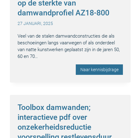
op de sterkte van
damwandprofiel AZ18-800
27 JANUARI, 2025
Veel van de stalen damwandconstructies die als
beschoeiingen langs vaarwegen of als onderdeel
van natte kunstwerken geplaatst zijn in de jaren 50,
60 en 70…
Naar kennisbijdrage
Toolbox damwanden;
interactieve pdf over
onzekerheidsreductie
voorspelling restlevensduur