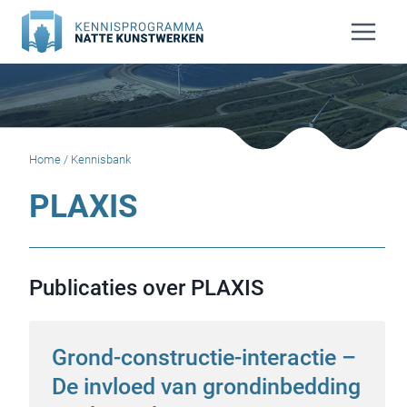
Doorgaan
naar
inhoud
Home
/
Kennisbank
PLAXIS
Publicaties over PLAXIS
Grond-constructie-interactie –
De invloed van grondinbedding