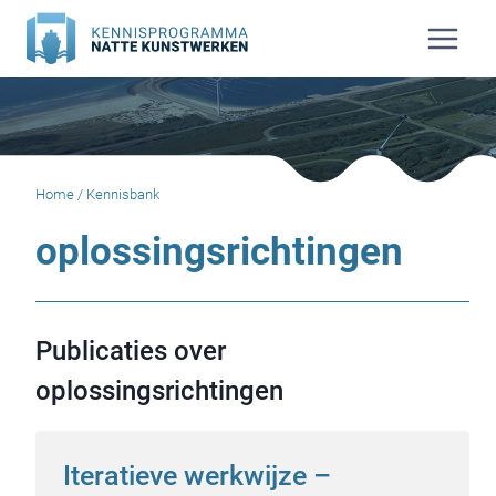
Doorgaan
naar
inhoud
Home
/
Kennisbank
oplossingsrichtingen
Publicaties over
oplossingsrichtingen
Iteratieve werkwijze –