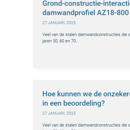
Grond-constructie-interact
damwandprofiel AZ18-800
27 JANUARI, 2025
Veel van de stalen damwandconstructies die al
jaren 50, 60 en 70…
Hoe kunnen we de onzeke
in een beoordeling?
27 JANUARI, 2025
Veel van de stalen damwandconstructies die al