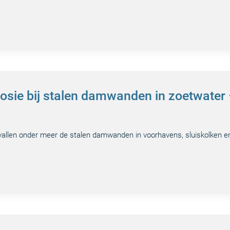
osie bij stalen damwanden in zoetwater
 vallen onder meer de stalen damwanden in voorhavens, sluiskolken e