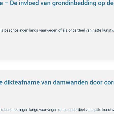
ie – De invloed van grondinbedding op de
s beschoeiingen langs vaarwegen of als onderdeel van natte kunstwe
re dikteafname van damwanden door co
s beschoeiingen langs vaarwegen of als onderdeel van natte kunstwe