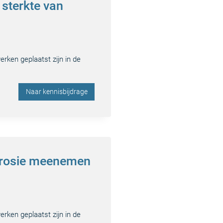
 sterkte van
rken geplaatst zijn in de
Naar kennisbijdrage
rrosie meenemen
rken geplaatst zijn in de