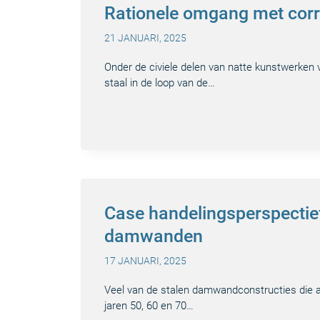
Rationele omgang met corro
21 JANUARI, 2025
Onder de civiele delen van natte kunstwerken
staal in de loop van de…
Case handelingsperspectief
damwanden
17 JANUARI, 2025
Veel van de stalen damwandconstructies die al
jaren 50, 60 en 70…