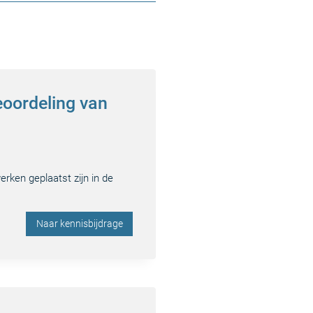
eoordeling van
rken geplaatst zijn in de
Naar kennisbijdrage