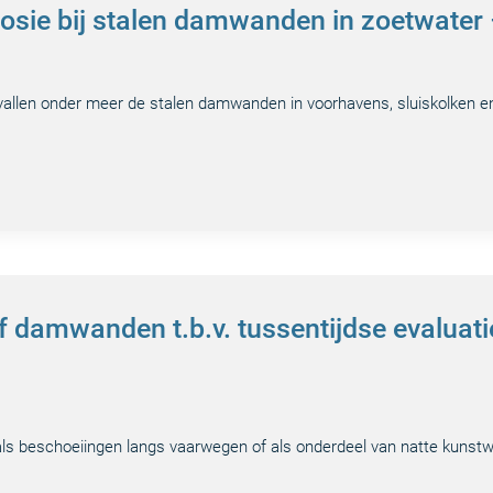
sie bij stalen damwanden in zoetwater –
 vallen onder meer de stalen damwanden in voorhavens, sluiskolken e
 damwanden t.b.v. tussentijdse evaluati
s beschoeiingen langs vaarwegen of als onderdeel van natte kunstwe