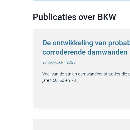
Publicaties over BKW
De ontwikkeling van probabi
corroderende damwanden
27 JANUARI, 2025
Veel van de stalen damwandconstructies die al
jaren 50, 60 en 70…