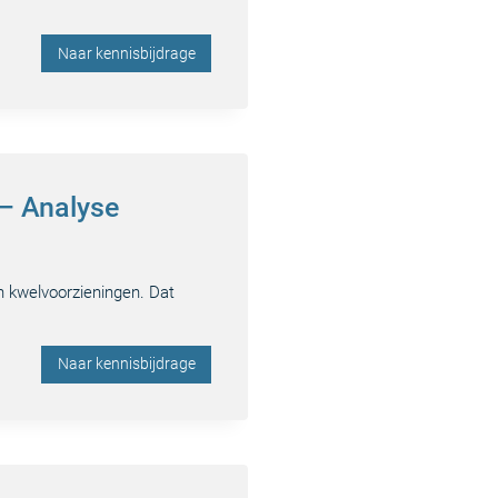
Naar kennisbijdrage
 – Analyse
n kwelvoorzieningen. Dat
Naar kennisbijdrage