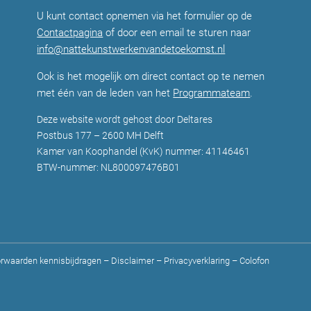
U kunt contact opnemen via het formulier op de
Contactpagina
of door een email te sturen naar
info@nattekunstwerkenvandetoekomst.nl
Ook is het mogelijk om direct contact op te nemen
met één van de leden van het
Programmateam
.
Deze website wordt gehost door Deltares
Postbus 177 – 2600 MH Delft
Kamer van Koophandel (KvK) nummer: 41146461
BTW-nummer: NL800097476B01
rwaarden kennisbijdragen
–
Disclaimer
–
Privacyverklaring
–
Colofon