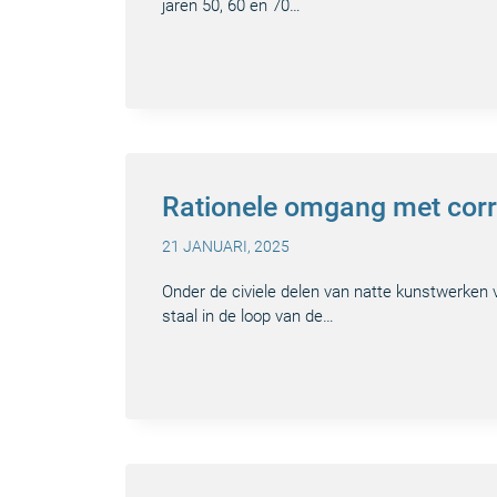
jaren 50, 60 en 70…
Rationele omgang met corr
21 JANUARI, 2025
Onder de civiele delen van natte kunstwerken
staal in de loop van de…