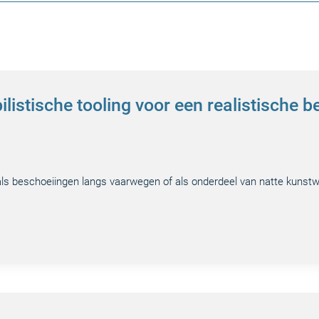
listische tooling voor een realistische b
s beschoeiingen langs vaarwegen of als onderdeel van natte kunstwe