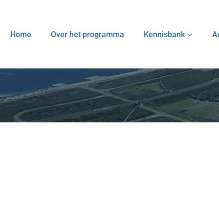
Home
Over het programma
Kennisbank
A