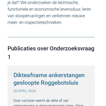
je dat? We onderzoeken de technische,
functionele en economische levensduur, leren
van sloopervaringen en verkennen nieuwe
meet- en inspectietechnieken.
Publicaties over Onderzoeksvraag
1
Dikteafname ankerstangen
gesloopte Roggebotsluis
30 APRIL, 2024
Door corrosie neemt de dikte af van
ankerstangen in damwandconstructies. Maar