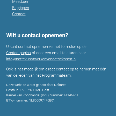
Meedoen
Begrippen
Contact
Wilt u contact opnemen?
U kunt contact opnemen via het formulier op de
Contactpagina
of door een email te sturen naar
info@nattekunstwerkenvandetoekomst.nl
Ook is het mogelijk om direct contact op te nemen met één
van de leden van het
Programmateam
.
Deze website wordt gehost door Deltares
Postbus 177 – 2600 MH Delft
Kamer van Koophandel (KvK) nummer: 41146461
BTW-nummer: NL800097476B01