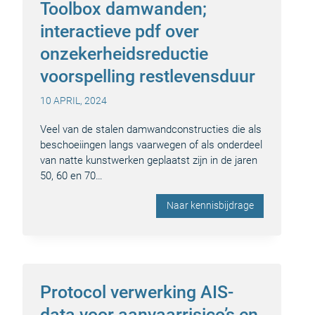
Toolbox damwanden;
interactieve pdf over
onzekerheidsreductie
voorspelling restlevensduur
10 APRIL, 2024
Veel van de stalen damwandconstructies die als
beschoeiingen langs vaarwegen of als onderdeel
van natte kunstwerken geplaatst zijn in de jaren
50, 60 en 70…
Naar kennisbijdrage
Protocol verwerking AIS-
data voor aanvaarrisico’s en