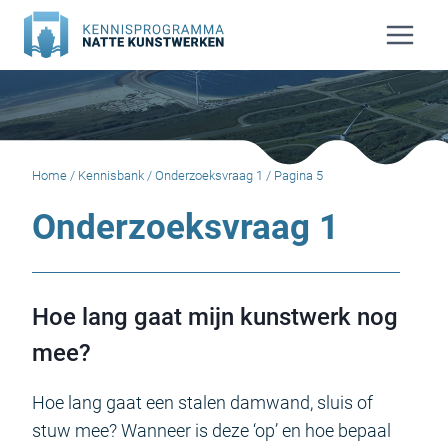
Doorgaan
naar
inhoud
Home
/
Kennisbank
/
Onderzoeksvraag 1
/
Pagina 5
Onderzoeksvraag 1
Hoe lang gaat mijn kunstwerk nog
mee?
Hoe lang gaat een stalen damwand, sluis of
stuw mee? Wanneer is deze ‘op’ en hoe bepaal