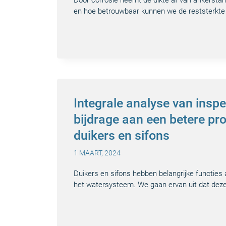
Door corrosie neemt de dikte af van ankersta
en hoe betrouwbaar kunnen we de reststerkte
Integrale analyse van insp
bijdrage aan een betere pr
duikers en sifons
1 MAART, 2024
Duikers en sifons hebben belangrijke functie
het watersysteem. We gaan ervan uit dat dez