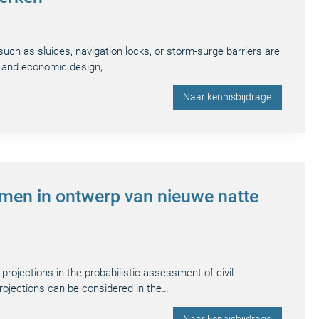
such as sluices, navigation locks, or storm-surge barriers are
e and economic design,…
Naar kennisbijdrage
men in ontwerp van nieuwe natte
rojections in the probabilistic assessment of civil
rojections can be considered in the…