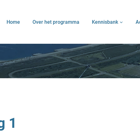
Home
Over het programma
Kennisbank
A
g 1