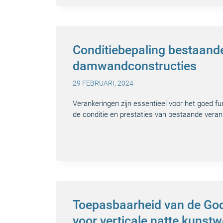
Conditiebepaling bestaand
damwandconstructies
29 FEBRUARI, 2024
Verankeringen zijn essentieel voor het goed 
de conditie en prestaties van bestaande vera
Toepasbaarheid van de Go
voor verticale natte kunst