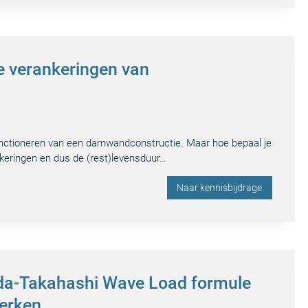
e verankeringen van
functioneren van een damwandconstructie. Maar hoe bepaal je
nkeringen en dus de (rest)levensduur…
Naar kennisbijdrage
da-Takahashi Wave Load formule
werken