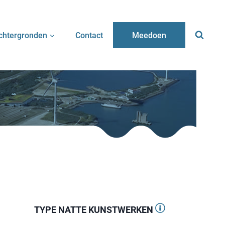
chtergronden
Contact
Meedoen
TYPE NATTE KUNSTWERKEN