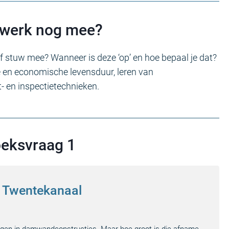
twerk nog mee?
f stuw mee? Wanneer is deze ‘op’ en hoe bepaal je dat?
 en economische levensduur, leren van
 en inspectietechnieken.
oeksvraag 1
 Twentekanaal