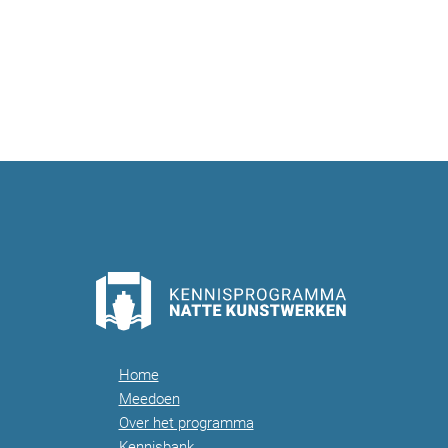
Home
Meedoen
Over het programma
Kennisbank