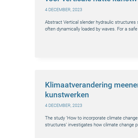
4 DECEMBER, 2023
Abstract Vertical slender hydraulic structures 
often dynamically loaded by waves. For a saf
Klimaatverandering meene
kunstwerken
4 DECEMBER, 2023
The study ‘How to incorporate climate change p
structures’ investigates how climate change p