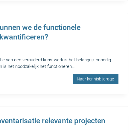
Kunnen we de functionele
kwantificeren?
tie van een verouderd kunstwerk is het belangrijk onnodig
 is het noodzakelijk het functioneren…
Naar kennisbijdrage
ventarisatie relevante projecten