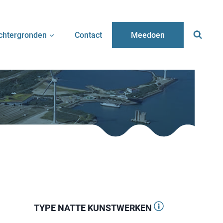
chtergronden
Contact
Meedoen
TYPE NATTE KUNSTWERKEN