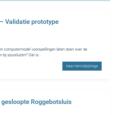
– Validatie prototype
een computermodel voorspellingen laten doen over de
 bij spuisluizen? Dat is…
Naar kennisbijdrage
 gesloopte Roggebotsluis