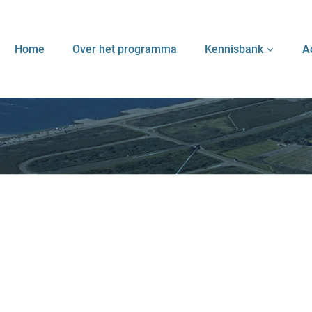
Home
Over het programma
Kennisbank
A