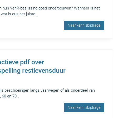
n hun VenR-beslissing goed onderbouwen? Wanneer is het
 wat is dus het juiste…
Naar kennisbijdrage
ctieve pdf over
pelling restlevensduur
ls beschoeiingen langs vaarwegen of als onderdeel van
0, 60 en 70…
Naar kennisbijdrage