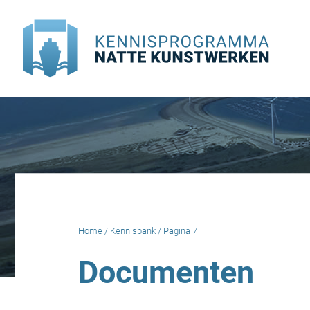
Doorgaan
naar
inhoud
Home
/
Kennisbank
/
Pagina 7
Documenten