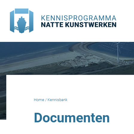
Doorgaan
naar
inhoud
Home
/
Kennisbank
Documenten