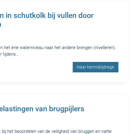
 in schutkolk bij vullen door
D
an het ene waterniveau naar het andere brengen (nivelleren).
r tijdens…
Naar kennisbijdrage
lastingen van brugpijlers
bij het beoordelen van de veiligheid van bruggen en natte