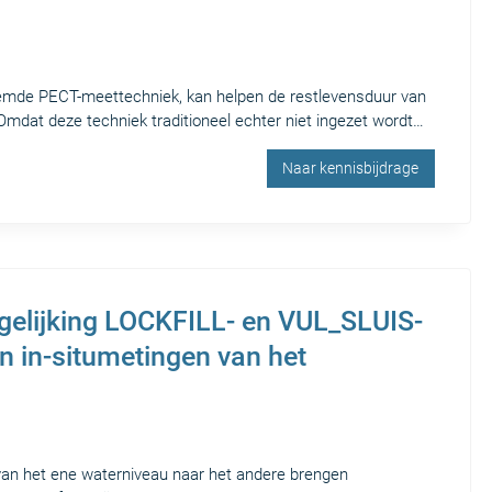
oemde PECT-meettechniek, kan helpen de restlevensduur van
Omdat deze techniek traditioneel echter niet ingezet wordt…
Naar kennisbijdrage
vergelijking LOCKFILL- en VUL_SLUIS-
n in-situmetingen van het
 van het ene waterniveau naar het andere brengen