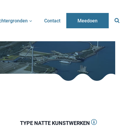
chtergronden
Contact
Meedoen
TYPE NATTE KUNSTWERKEN