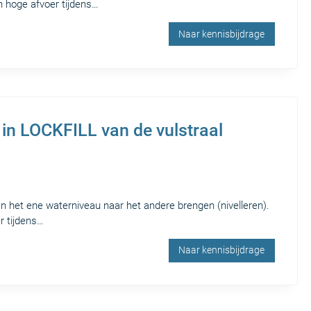
en hoge afvoer tijdens…
Naar kennisbijdrage
in LOCKFILL van de vulstraal
an het ene waterniveau naar het andere brengen (nivelleren).
r tijdens…
Naar kennisbijdrage