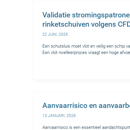
Validatie stromingspatronen
rinketschuiven volgens CF
22 JUNI, 2026
Een schutsluis moet vlot en veilig een schip v
Een vlot nivelleerproces vraagt een hoge afvoe
Aanvaarrisico en aanvaarbe
13 JANUARI, 2026
Aanvaarrisico is een essentieel aandachtspunt 