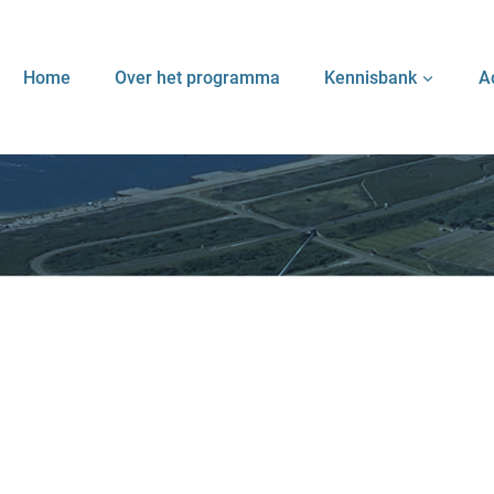
Home
Over het programma
Kennisbank
A