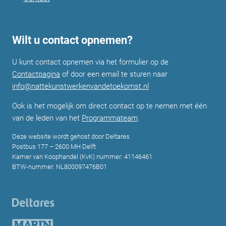
Wilt u contact opnemen?
U kunt contact opnemen via het formulier op de
Contactpagina
of door een email te sturen naar
info@nattekunstwerkenvandetoekomst.nl
Ook is het mogelijk om direct contact op te nemen met één
van de leden van het
Programmateam
.
Deze website wordt gehost door Deltares
Postbus 177 – 2600 MH Delft
Kamer van Koophandel (KvK) nummer: 41146461
BTW-nummer: NL800097476B01