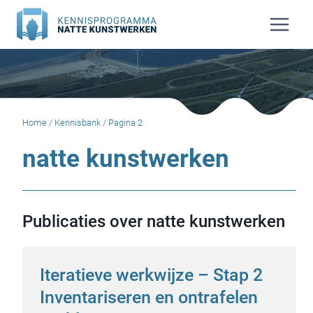
Doorgaan
naar
inhoud
Home
/
Kennisbank
/
Pagina 2
natte kunstwerken
Publicaties over natte kunstwerken
Iteratieve werkwijze – Stap 2
Inventariseren en ontrafelen