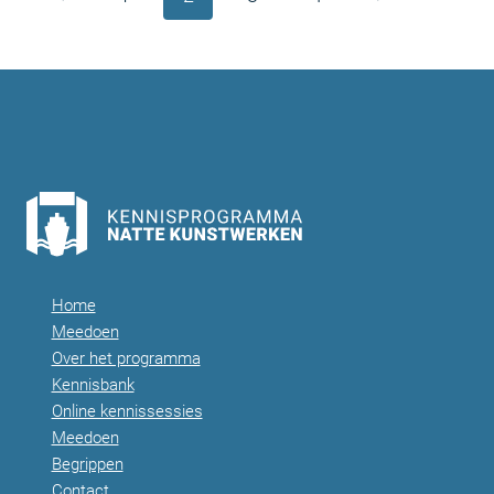
pagina
pagina
Home
Meedoen
Over het programma
Kennisbank
Online kennissessies
Meedoen
Begrippen
Contact