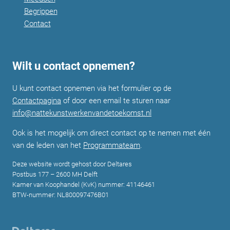
Begrippen
Contact
Wilt u contact opnemen?
U kunt contact opnemen via het formulier op de
Contactpagina
of door een email te sturen naar
info@nattekunstwerkenvandetoekomst.nl
Ook is het mogelijk om direct contact op te nemen met één
van de leden van het
Programmateam
.
Deze website wordt gehost door Deltares
Postbus 177 – 2600 MH Delft
Kamer van Koophandel (KvK) nummer: 41146461
BTW-nummer: NL800097476B01