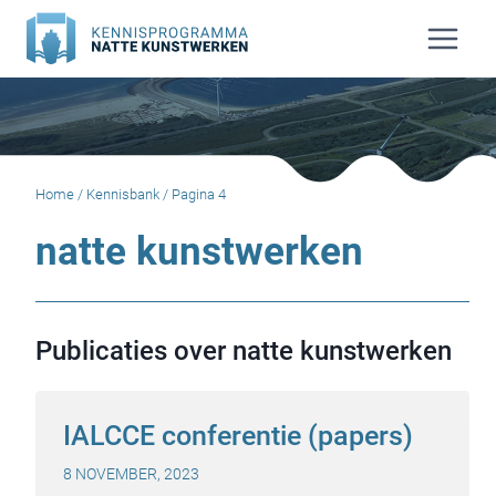
Doorgaan
naar
inhoud
Home
/
Kennisbank
/
Pagina 4
natte kunstwerken
Publicaties over natte kunstwerken
IALCCE conferentie (papers)
8 NOVEMBER, 2023