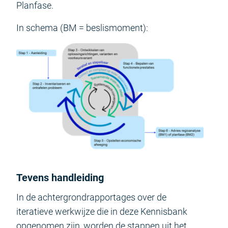
Planfase.
In schema (BM = beslismoment):
Tevens handleiding
In de achtergrondrapportages over de
iteratieve werkwijze die in deze Kennisbank
opgenomen zijn, worden de stappen uit het