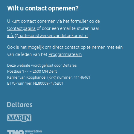
Wilt u contact opnemen?
U kunt contact opnemen via het formulier op de
Contactpagina
of door een email te sturen naar
info@nattekunstwerkenvandetoekomst.nl
Ook is het mogelijk om direct contact op te nemen met één
van de leden van het
Programmateam
.
Deze website wordt gehost door Deltares
Postbus 177 – 2600 MH Delft
Kamer van Koophandel (KvK) nummer: 41146461
BTW-nummer: NL800097476B01