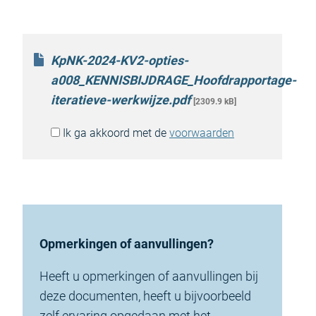
KpNK-2024-KV2-opties-
a008_KENNISBIJDRAGE_Hoofdrapportage-
iteratieve-werkwijze.pdf
[2309.9 kB]
Ik ga akkoord met de
voorwaarden
Opmerkingen of aanvullingen?
Heeft u opmerkingen of aanvullingen bij
deze documenten, heeft u bijvoorbeeld
zelf ervaring opgedaan met het