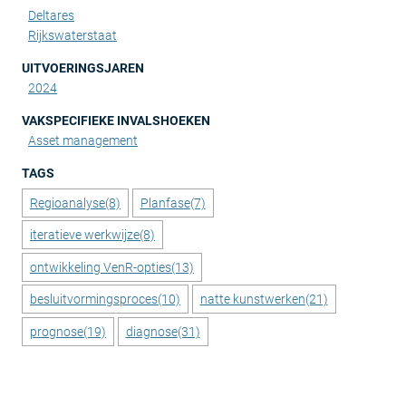
Deltares
Rijkswaterstaat
UITVOERINGSJAREN
2024
VAKSPECIFIEKE INVALSHOEKEN
Asset management
TAGS
Regioanalyse
(8)
Planfase
(7)
iteratieve werkwijze
(8)
ontwikkeling VenR-opties
(13)
besluitvormingsproces
(10)
natte kunstwerken
(21)
prognose
(19)
diagnose
(31)