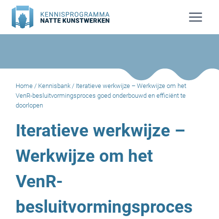
Doorgaan
naar
inhoud
Home
/
Kennisbank
/
Iteratieve werkwijze – Werkwijze om het
VenR-besluitvormingsproces goed onderbouwd en efficiënt te
doorlopen
Iteratieve werkwijze –
Werkwijze om het
VenR-
besluitvormingsproces