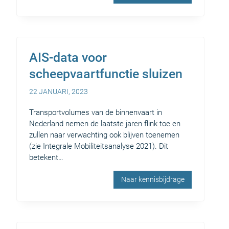
AIS-data voor
scheepvaartfunctie sluizen
22 JANUARI, 2023
Transportvolumes van de binnenvaart in
Nederland nemen de laatste jaren flink toe en
zullen naar verwachting ook blijven toenemen
(zie Integrale Mobiliteitsanalyse 2021). Dit
betekent…
Naar kennisbijdrage