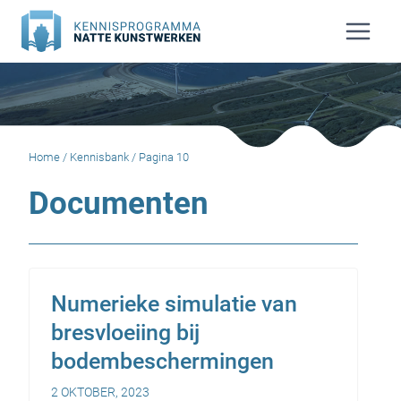
Doorgaan
naar
inhoud
Home
/
Kennisbank
/
Pagina 10
Documenten
Numerieke simulatie van
bresvloeiing bij
bodembeschermingen
2 OKTOBER, 2023