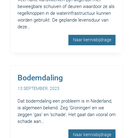
beweegbare schuiven of deuren waardoor ze als
regelknoppen in de waterinfrastructuur kunnen
worden gebruikt. De geplande levensduur van
deze…
Naar kennisbijdrage
Bodemdaling
13 SEPTEMBER, 2023
Dat bodemdaling een probleem is in Nederland,
is algemeen bekend. Zeg ‘Groningen’ en we
zeggen ‘gas’ en ‘schade’. Het gaat dan vooral om
schade aan…
Naar kennisbijdrage