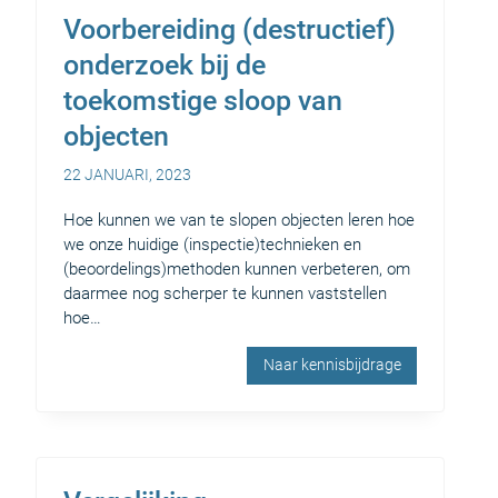
Voorbereiding (destructief)
onderzoek bij de
toekomstige sloop van
objecten
22 JANUARI, 2023
Hoe kunnen we van te slopen objecten leren hoe
we onze huidige (inspectie)technieken en
(beoordelings)methoden kunnen verbeteren, om
daarmee nog scherper te kunnen vaststellen
hoe…
Naar kennisbijdrage