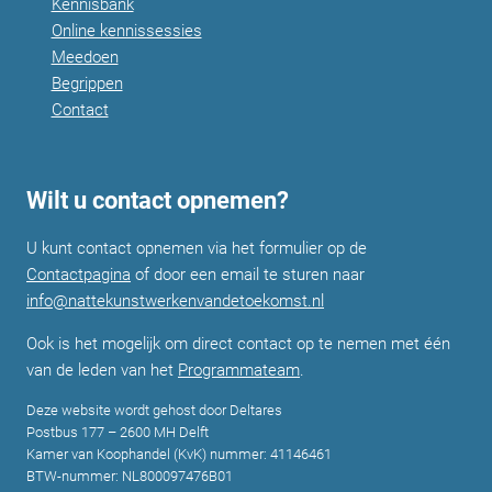
Kennisbank
Online kennissessies
Meedoen
Begrippen
Contact
Wilt u contact opnemen?
U kunt contact opnemen via het formulier op de
Contactpagina
of door een email te sturen naar
info@nattekunstwerkenvandetoekomst.nl
Ook is het mogelijk om direct contact op te nemen met één
van de leden van het
Programmateam
.
Deze website wordt gehost door Deltares
Postbus 177 – 2600 MH Delft
Kamer van Koophandel (KvK) nummer: 41146461
BTW-nummer: NL800097476B01