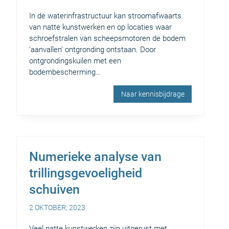
In de waterinfrastructuur kan stroomafwaarts
van natte kunstwerken en op locaties waar
schroefstralen van scheepsmotoren de bodem
‘aanvallen’ ontgronding ontstaan. Door
ontgrondingskuilen met een
bodembescherming…
Naar kennisbijdrage
Numerieke analyse van
trillingsgevoeligheid
schuiven
2 OKTOBER, 2023
Veel natte kunstwerken zijn uitgerust met