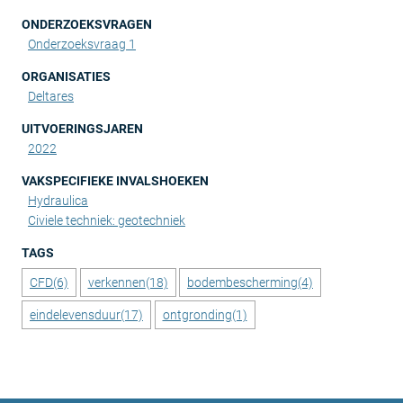
ONDERZOEKSVRAGEN
Onderzoeksvraag 1
ORGANISATIES
Deltares
UITVOERINGSJAREN
2022
VAKSPECIFIEKE INVALSHOEKEN
Hydraulica
Civiele techniek: geotechniek
TAGS
CFD
(6)
verkennen
(18)
bodembescherming
(4)
eindelevensduur
(17)
ontgronding
(1)