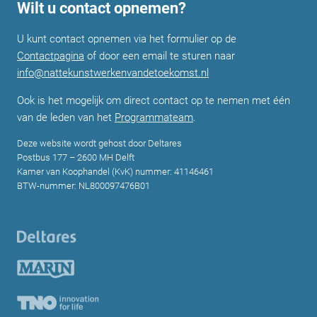
Wilt u contact opnemen?
U kunt contact opnemen via het formulier op de
Contactpagina
of door een email te sturen naar
info@nattekunstwerkenvandetoekomst.nl
Ook is het mogelijk om direct contact op te nemen met één
van de leden van het
Programmateam
.
Deze website wordt gehost door Deltares
Postbus 177 – 2600 MH Delft
Kamer van Koophandel (KvK) nummer: 41146461
BTW-nummer: NL800097476B01