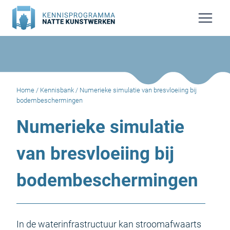
Doorgaan
naar
inhoud
Home
/
Kennisbank
/
Numerieke simulatie van bresvloeiing bij
bodembeschermingen
Numerieke simulatie
van bresvloeiing bij
bodembeschermingen
In de waterinfrastructuur kan stroomafwaarts