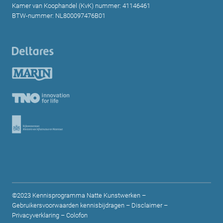
Kamer van Koophandel (KvK) nummer: 41146461
BTW-nummer: NL800097476B01
©2023 Kennisprogramma Natte Kunstwerken –
Gebruikersvoorwaarden kennisbijdragen
–
Disclaimer
–
Privacyverklaring
–
Colofon