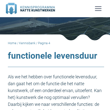
Doorgaan
naar
inhoud
Home
/
Kennisbank
/
Pagina 4
functionele levensduur
Als we het hebben over functionele levensduur,
dan gaat het om de functie die het natte
kunstwerk, of een onderdeel ervan, uitoefent. Kan
het) kunstwerk die nog optimaal vervullen?
Daarbij kijken we naar verschillende functies: de