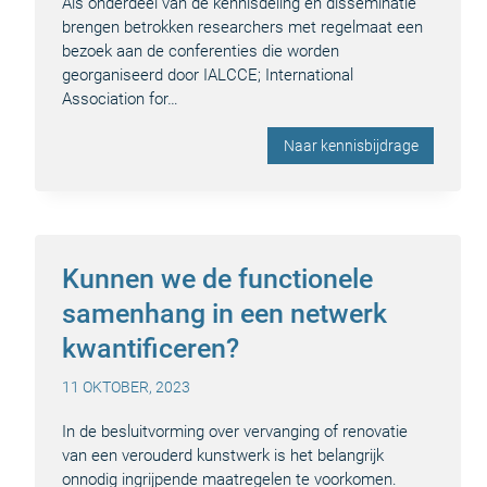
Als onderdeel van de kennisdeling en disseminatie
brengen betrokken researchers met regelmaat een
bezoek aan de conferenties die worden
georganiseerd door IALCCE; International
Association for…
Naar kennisbijdrage
Kunnen we de functionele
samenhang in een netwerk
kwantificeren?
11 OKTOBER, 2023
In de besluitvorming over vervanging of renovatie
van een verouderd kunstwerk is het belangrijk
onnodig ingrijpende maatregelen te voorkomen.