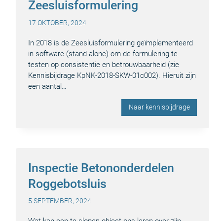
Zeesluisformulering
17 OKTOBER, 2024
In 2018 is de Zeesluis­formulering geïmplementeerd
in software (stand-alone) om de formulering te
testen op consistentie en betrouwbaarheid (zie
Kennisbijdrage KpNK-2018-SKW-01c002). Hieruit zijn
een aantal…
Naar kennisbijdrage
Inspectie Betononderdelen
Roggebotsluis
5 SEPTEMBER, 2024