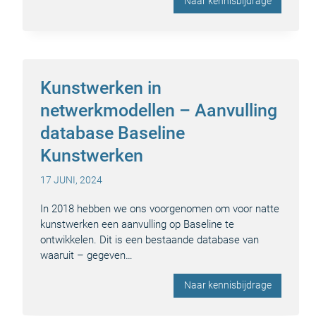
Naar kennisbijdrage
Kunstwerken in
netwerkmodellen – Aanvulling
database Baseline
Kunstwerken
17 JUNI, 2024
In 2018 hebben we ons voorgenomen om voor natte
kunstwerken een aanvulling op Baseline te
ontwikkelen. Dit is een bestaande database van
waaruit – gegeven…
Naar kennisbijdrage