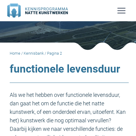
Doorgaan
naar
inhoud
Home
/
Kennisbank
/
Pagina 2
functionele levensduur
Als we het hebben over functionele levensduur,
dan gaat het om de functie die het natte
kunstwerk, of een onderdeel ervan, uitoefent. Kan
het) kunstwerk die nog optimaal vervullen?
Daarbij kijken we naar verschillende functies: de