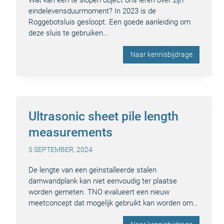
Wat kan een te slopen object ons leren over zijn
eindelevensduurmoment? In 2023 is de
Roggebotsluis gesloopt. Een goede aanleiding om
deze sluis te gebruiken…
Naar kennisbijdrage
Ultrasonic sheet pile length
measurements
5 SEPTEMBER, 2024
De lengte van een geïnstalleerde stalen
damwandplank kan niet eenvoudig ter plaatse
worden gemeten. TNO evalueert een nieuw
meetconcept dat mogelijk gebruikt kan worden om…