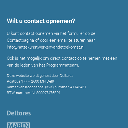
Wilt u contact opnemen?
U kunt contact opnemen via het formulier op de
Contactpagina
of door een email te sturen naar
info@nattekunstwerkenvandetoekomst.nl
Ook is het mogelijk om direct contact op te nemen met één
van de leden van het
Programmateam
.
Deze website wordt gehost door Deltares
Postbus 177 – 2600 MH Delft
Kamer van Koophandel (KvK) nummer: 41146461
BTW-nummer: NL800097476B01