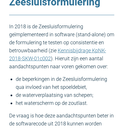
Zeesluisformulering
In 2018 is de Zeesluis­formulering
geïmplementeerd in software (stand-alone) om
de formulering te testen op consistentie en
betrouwbaarheid (zie
Kennisbijdrage KpNK-
2018-SKW-01c002
). Hieruit zijn een aantal
aandachtspunten naar voren gekomen over:
de beperkingen in de Zeesluisformulering
qua invloed van het spoeldebiet,
de waterverplaatsing van schepen;
het waterscherm op de zoutlast.
De vraag is hoe deze aandachtspunten beter in
de software­code uit 2018 kunnen worden