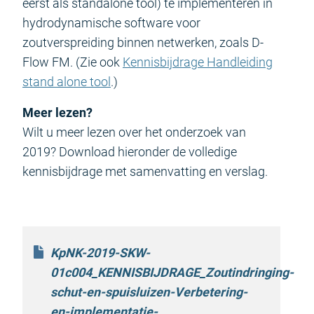
eerst als standalone tool) te implementeren in
hydrodynamische software voor
zoutverspreiding binnen netwerken, zoals D-
Flow FM. (Zie ook
Kennisbijdrage Handleiding
stand alone tool
.)
Meer lezen?
Wilt u meer lezen over het onderzoek van
2019? Download hieronder de volledige
kennisbijdrage met samenvatting en verslag
.
KpNK-2019-SKW-
01c004_KENNISBIJDRAGE_Zoutindringing-
schut-en-spuisluizen-Verbetering-
en-implementatie-