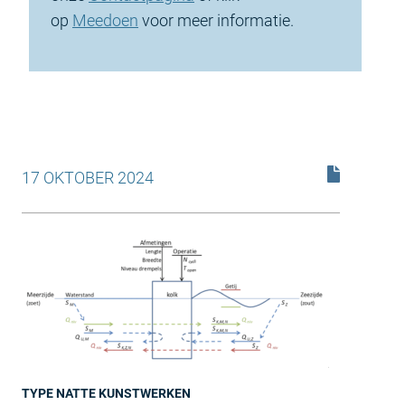
op
Meedoen
voor meer informatie.
17 OKTOBER 2024
TYPE NATTE KUNSTWERKEN