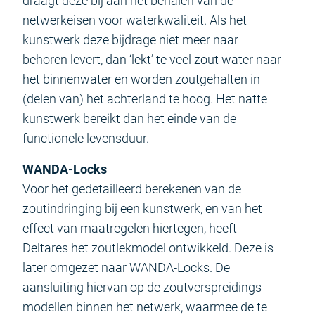
draagt deze bij aan het behalen van de
netwerkeisen voor waterkwaliteit. Als het
kunstwerk deze bijdrage niet meer naar
behoren levert, dan ‘lekt’ te veel zout water naar
het binnenwater en worden zoutgehalten in
(delen van) het achterland te hoog. Het natte
kunstwerk bereikt dan het einde van de
functionele levensduur.
WANDA-Locks
Voor het gedetailleerd berekenen van de
zoutindringing bij een kunstwerk, en van het
effect van maatregelen hiertegen, heeft
Deltares het zoutlekmodel ontwikkeld. Deze is
later omgezet naar WANDA-Locks. De
aansluiting hiervan op de zoutverspreidings­
modellen binnen het netwerk, waarmee de te