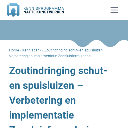
Doorgaan
naar
inhoud
Home
/
Kennisbank
/
Zoutindringing schut- en spuisluizen –
Verbetering en implementatie Zeesluisformulering
Zoutindringing schut-
en spuisluizen –
Verbetering en
implementatie