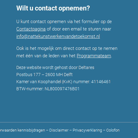
Wilt u contact opnemen?
U kunt contact opnemen via het formulier op de
Contactpagina
of door een email te sturen naar
info@nattekunstwerkenvandetoekomst.nl
Ook is het mogelijk om direct contact op te nemen
met één van de leden van het
Programmateam
.
Deze website wordt gehost door Deltares
Postbus 177 – 2600 MH Delft
Kamer van Koophandel (KvK) nummer: 41146461
BTW-nummer: NL800097476B01
rwaarden kennisbijdragen
–
Disclaimer
–
Privacyverklaring
–
Colofon