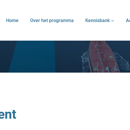
Home
Over het programma
Kennisbank
A
ent