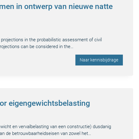
men in ontwerp van nieuwe natte
rojections in the probabilistic assessment of civil
rojections can be considered in the…
Naar kennisbijdrage
voor eigengewichtsbelasting
wicht en vervalbelasting van een constructie) dusdanig
aan de betrouwbaarheidseisen van zowel het…