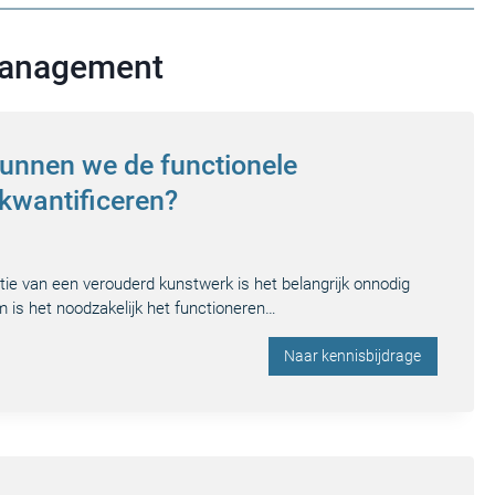
 management
Kunnen we de functionele
kwantificeren?
tie van een verouderd kunstwerk is het belangrijk onnodig
 is het noodzakelijk het functioneren…
Naar kennisbijdrage