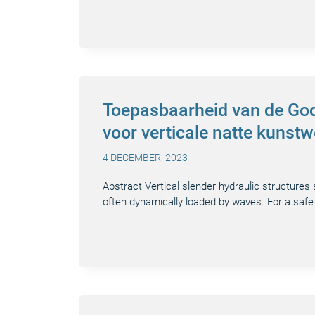
Toepasbaarheid van de Go
voor verticale natte kunst
4 DECEMBER, 2023
Abstract Vertical slender hydraulic structures 
often dynamically loaded by waves. For a saf