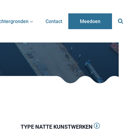
chtergronden
Contact
Meedoen
TYPE NATTE KUNSTWERKEN