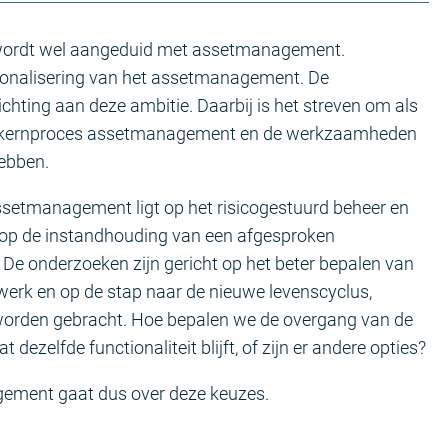
s wordt wel aangeduid met assetmanagement.
sionalisering van het assetmanagement. De
chting aan deze ambitie. Daarbij is het streven om als
én kernproces assetmanagement en de werkzaamheden
hebben.
ssetmanagement ligt op het risicogestuurd beheer en
 op de instandhouding van een afgesproken
. De onderzoeken zijn gericht op het beter bepalen van
werk en op de stap naar de nieuwe levenscyclus,
n worden gebracht. Hoe bepalen we de overgang van de
dezelfde functionaliteit blijft, of zijn er andere opties?
gement gaat dus over deze keuzes.