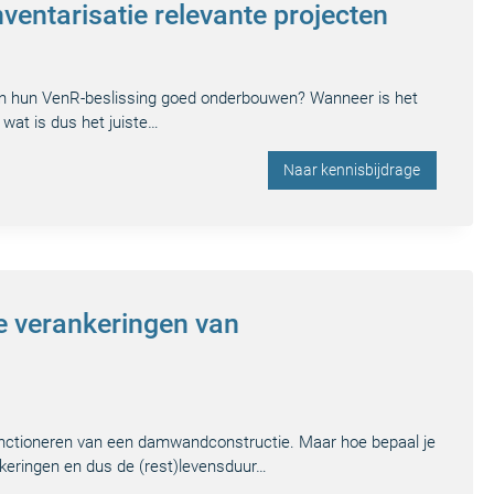
ventarisatie relevante projecten
n hun VenR-beslissing goed onderbouwen? Wanneer is het
 wat is dus het juiste…
Naar kennisbijdrage
e verankeringen van
functioneren van een damwandconstructie. Maar hoe bepaal je
nkeringen en dus de (rest)levensduur…