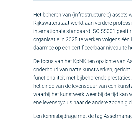
Het beheren van (infrastructurele) asset
Rijkswaterstaat werkt aan verdere profes
internationale standaard ISO 55001 geeft ri
organisatie in 2025 te werken volgens é
daarmee op een certificeerbaar niveau te 
De focus van het KpNK ten opzichte van A
onderhoud van natte kunstwerken, gericht
functionaliteit met bijbehorende prestaties
het einde van de levensduur van een kunst
waarbij het kunstwerk weer bij de tijd ka
ene levenscyclus naar de andere zodanig dat 
Een kennisbijdrage met de tag Assetmana