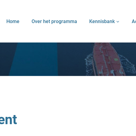
Home
Over het programma
Kennisbank
A
ent