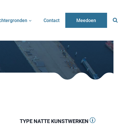
chtergronden
Contact
Meedoen
TYPE NATTE KUNSTWERKEN