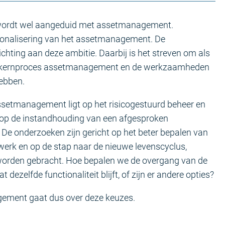
s wordt wel aangeduid met assetmanagement.
sionalisering van het assetmanagement. De
chting aan deze ambitie. Daarbij is het streven om als
én kernproces assetmanagement en de werkzaamheden
hebben.
ssetmanagement ligt op het risicogestuurd beheer en
 op de instandhouding van een afgesproken
. De onderzoeken zijn gericht op het beter bepalen van
werk en op de stap naar de nieuwe levenscyclus,
n worden gebracht. Hoe bepalen we de overgang van de
dezelfde functionaliteit blijft, of zijn er andere opties?
gement gaat dus over deze keuzes.