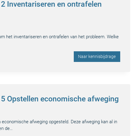
 2 Inventariseren en ontrafelen
 om het inventariseren en ontrafelen van het probleem. Welke
Naar kennisbijdrage
p 5 Opstellen economische afweging
en economische afweging opgesteld. Deze afweging kan al in
len de…