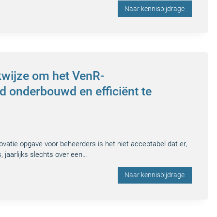
Naar kennisbijdrage
kwijze om het VenR-
 onderbouwd en efficiënt te
vatie opgave voor beheerders is het niet acceptabel dat er,
 jaarlijks slechts over een…
Naar kennisbijdrage