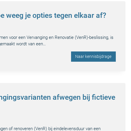
e weeg je opties tegen elkaar af?
en voor een Vervanging en Renovatie (VenR)-beslissing, is
ikgemaakt wordt van een…
Naar kennisbijdrage
ngingsvarianten afwegen bij fictieve
ngen of renoveren (VenR) bij eindelevensduur van een