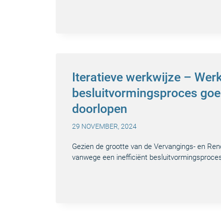
Iteratieve werkwijze – Wer
besluitvormingsproces goed
doorlopen
29 NOVEMBER, 2024
Gezien de grootte van de Vervangings- en Reno
vanwege een inefficiënt besluitvormingsproces,