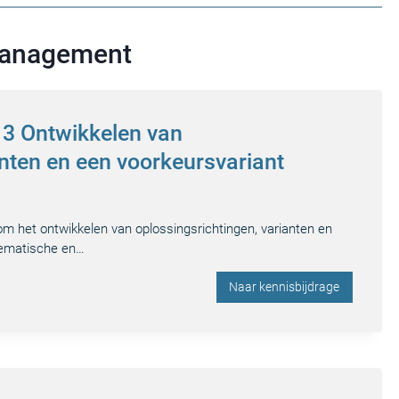
 management
p 3 Ontwikkelen van
anten en een voorkeursvariant
 om het ontwikkelen van oplossingsrichtingen, varianten en
tematische en…
Naar kennisbijdrage