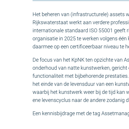
Het beheren van (infrastructurele) asset
Rijkswaterstaat werkt aan verdere profes
internationale standaard ISO 55001 geeft ri
organisatie in 2025 te werken volgens é
daarmee op een certificeerbaar niveau te 
De focus van het KpNK ten opzichte van A
onderhoud van natte kunstwerken, gericht
functionaliteit met bijbehorende prestaties
het einde van de levensduur van een kunst
waarbij het kunstwerk weer bij de tijd ka
ene levenscyclus naar de andere zodanig dat 
Een kennisbijdrage met de tag Assetmana