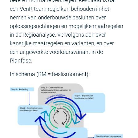
betere informatie verkregen. Resultaat is dat
een VenR-team regie kan behouden in het
nemen van onderbouwde besluiten over
oplossingsrichtingen en mogelijke maatregelen
in de Regioanalyse. Vervolgens ook over
kansrijke maatregelen en varianten, en over
een uitgewerkte voorkeursvariant in de
Planfase.
In schema (BM = beslismoment):