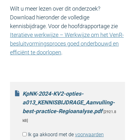
Wilt u meer lezen over dit onderzoek?
Download hieronder de volledige
kennisbijdrage. Voor de hoofdrapportage zie
Iteratieve werkwijze – Werkwijze om het VenR-
besluitvormingsproces goed onderbouwd en
efficiënt te doorlopen
.
KpNK-2024-KV2-opties-
a013_KENNISBIJDRAGE_Aanvulling-
best-practice-Regioanalyse.pdf
[2921.8
kB]
Ik ga akkoord met de
voorwaarden