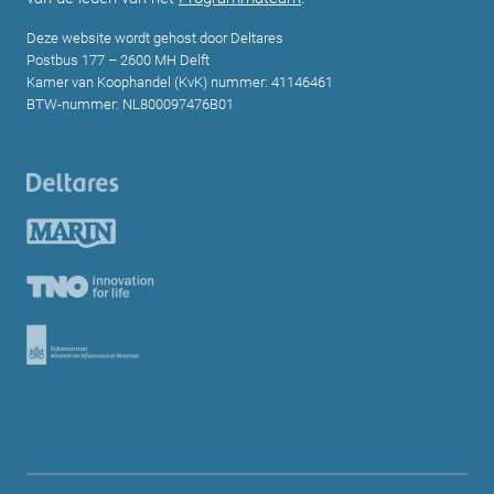
Deze website wordt gehost door Deltares
Postbus 177 – 2600 MH Delft
Kamer van Koophandel (KvK) nummer: 41146461
BTW-nummer: NL800097476B01