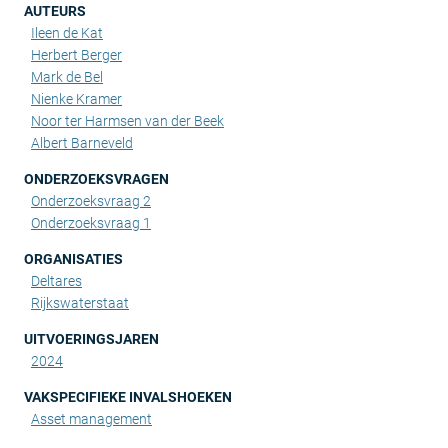
AUTEURS
Ileen de Kat
Herbert Berger
Mark de Bel
Nienke Kramer
Noor ter Harmsen van der Beek
Albert Barneveld
ONDERZOEKSVRAGEN
Onderzoeksvraag 2
Onderzoeksvraag 1
ORGANISATIES
Deltares
Rijkswaterstaat
UITVOERINGSJAREN
2024
VAKSPECIFIEKE INVALSHOEKEN
Asset management