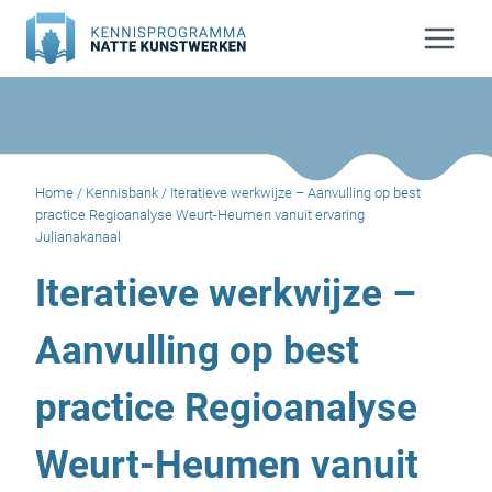
Doorgaan
naar
inhoud
Home
/
Kennisbank
/
Iteratieve werkwijze – Aanvulling op best
practice Regioanalyse Weurt-Heumen vanuit ervaring
Julianakanaal
Iteratieve werkwijze –
Aanvulling op best
practice Regioanalyse
Weurt-Heumen vanuit