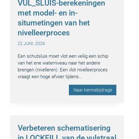
VUL_SLUIS-berekeningen
met model- en in-
situmetingen van het
nivelleerproces
22 JUNI, 2026
Een schutsluis moet vlot een veilig een schip
van het ene waterniveau naar het andere
brengen (nivelleren). Een vlot nivelleerproces
vraagt een hoge afvoer tijdens…
Naar kennisbijdrage
Verbeteren schematisering
in LOCKFILL van de vulstraal