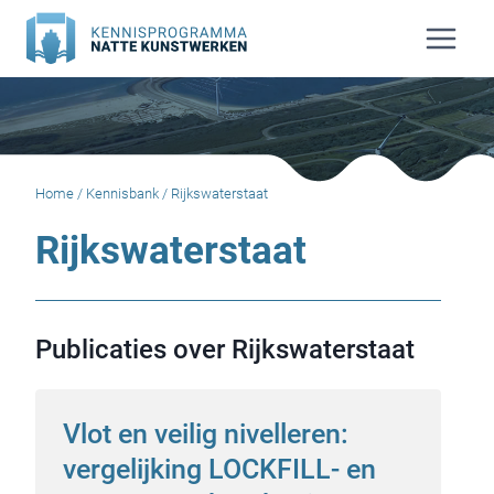
Doorgaan
naar
inhoud
Home
/
Kennisbank
/
Rijkswaterstaat
Rijkswaterstaat
Publicaties over Rijkswaterstaat
Vlot en veilig nivelleren:
vergelijking LOCKFILL- en