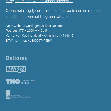
info@nattekunstwerkenvandetoekomst.nl
Ook is het mogelijk om direct contact op te nemen met één
van de leden van het
Programmateam
.
Deze website wordt gehost door Deltares
Postbus 177 – 2600 MH Delft
Kamer van Koophandel (KvK) nummer: 41146461
BTW-nummer: NL800097476B01