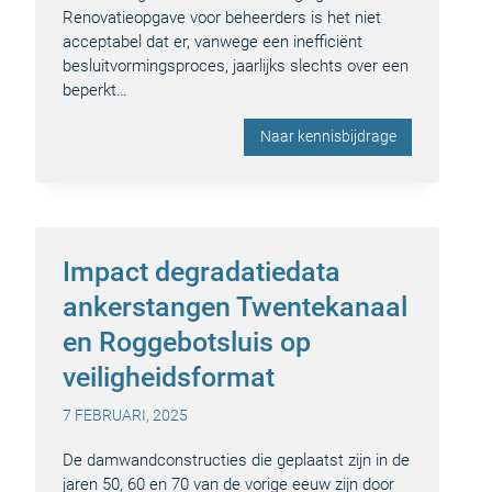
Renovatieopgave voor beheerders is het niet
acceptabel dat er, vanwege een inefficiënt
besluitvormingsproces, jaarlijks slechts over een
beperkt…
Naar kennisbijdrage
Impact degradatiedata
ankerstangen Twentekanaal
en Roggebotsluis op
veiligheidsformat
7 FEBRUARI, 2025
De damwandconstructies die geplaatst zijn in de
jaren 50, 60 en 70 van de vorige eeuw zijn door