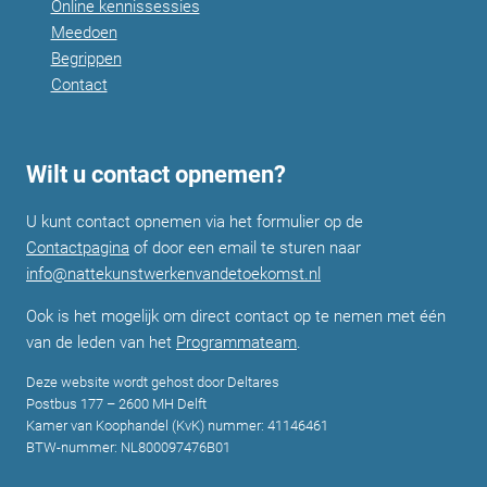
Online kennissessies
Meedoen
Begrippen
Contact
Wilt u contact opnemen?
U kunt contact opnemen via het formulier op de
Contactpagina
of door een email te sturen naar
info@nattekunstwerkenvandetoekomst.nl
Ook is het mogelijk om direct contact op te nemen met één
van de leden van het
Programmateam
.
Deze website wordt gehost door Deltares
Postbus 177 – 2600 MH Delft
Kamer van Koophandel (KvK) nummer: 41146461
BTW-nummer: NL800097476B01