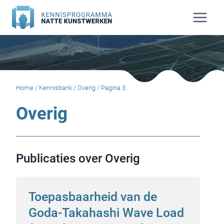
Doorgaan
naar
inhoud
Home
/
Kennisbank
/
Overig
/
Pagina 3
Overig
Publicaties over Overig
Toepasbaarheid van de
Goda-Takahashi Wave Load