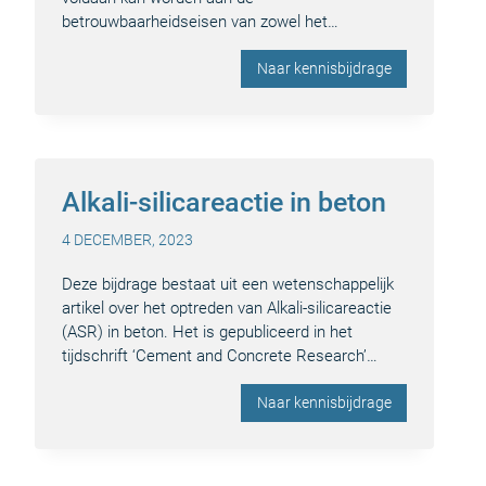
betrouwbaarheidseisen van zowel het…
Naar kennisbijdrage
Alkali-silicareactie in beton
4 DECEMBER, 2023
Deze bijdrage bestaat uit een wetenschappelijk
artikel over het optreden van Alkali-silicareactie
(ASR) in beton. Het is gepubliceerd in het
tijdschrift ‘Cement and Concrete Research’…
Naar kennisbijdrage