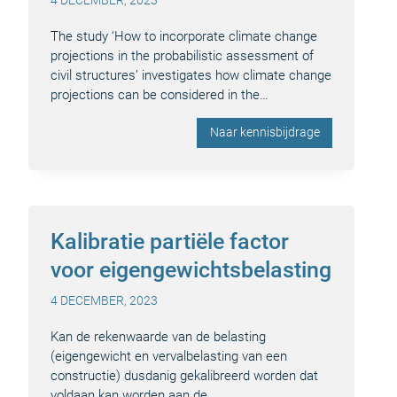
4 DECEMBER, 2023
The study ‘How to incorporate climate change
projections in the probabilistic assessment of
civil structures’ investigates how climate change
projections can be considered in the…
Naar kennisbijdrage
Kalibratie partiële factor
voor eigengewichtsbelasting
4 DECEMBER, 2023
Kan de rekenwaarde van de belasting
(eigengewicht en vervalbelasting van een
constructie) dusdanig gekalibreerd worden dat
voldaan kan worden aan de