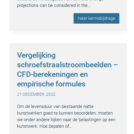
projections can be considered in the…
Naar kennisbijdrage
Vergelijking
schroefstraalstroombeelden –
CFD-berekeningen en
empirische formules
21 DECEMBER, 2022
Om de levensduur van bestaande natte
kunstwerken goed te kunnen beoordelen, moeten
we onder andere kijken naar de belastingen op een
kunstwerk. Hoe bepalen of…