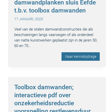
damwandplanken sluis Eefde
t.b.v. toolbox damwanden
17 JANUARI, 2025
Veel van de stalen damwandconstructies die als
beschoeiingen langs vaarwegen of als onderdeel
van natte kunstwerken geplaatst zijn in de jaren 50,
60 en 70…
Naar kennisbijdrage
Toolbox damwanden;
interactieve pdf over
onzekerheidsreductie
voorspelling restlevensduur