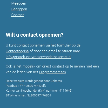
Meedoen
Begrippen
Contact
Wilt u contact opnemen?
U kunt contact opnemen via het formulier op de
Contactpagina
of door een email te sturen naar
info@nattekunstwerkenvandetoekomst.nl
Ook is het mogelijk om direct contact op te nemen met één
van de leden van het
Programmateam
.
Deze website wordt gehost door Deltares
Postbus 177 – 2600 MH Delft
Kamer van Koophandel (KvK) nummer: 41146461
BTW-nummer: NL800097476B01