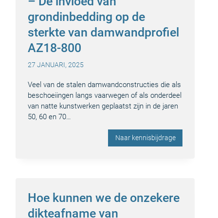
– De invloed van
grondinbedding op de
sterkte van damwandprofiel
AZ18-800
27 JANUARI, 2025
Veel van de stalen damwandconstructies die als
beschoeiingen langs vaarwegen of als onderdeel
van natte kunstwerken geplaatst zijn in de jaren
50, 60 en 70…
Naar kennisbijdrage
Hoe kunnen we de onzekere
dikteafname van