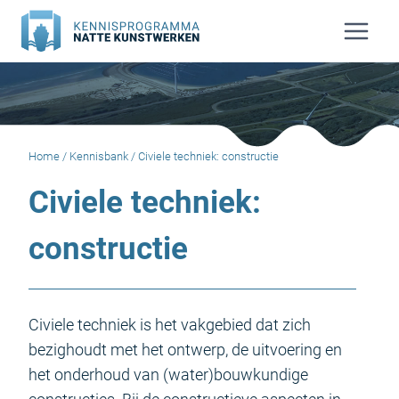
Doorgaan
naar
inhoud
Home
/
Kennisbank
/
Civiele techniek: constructie
Civiele techniek:
constructie
Civiele techniek is het vakgebied dat zich
bezighoudt met het ontwerp, de uitvoering en
het onderhoud van (water)bouwkundige