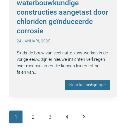
waterbouwkundige
constructies aangetast door
chloriden geïnduceerde
corrosie
24 JANUARI, 2025
Sinds de bouw van veel natte kunstwerken in de
vorige eeuw, zijn er nieuwe inzichten verkregen
over mechanismes die kunnen leiden tot het
falen van…
Naar kennisbijdrage
Paginanavigatie
Volgende
1
2
3
4
pagina