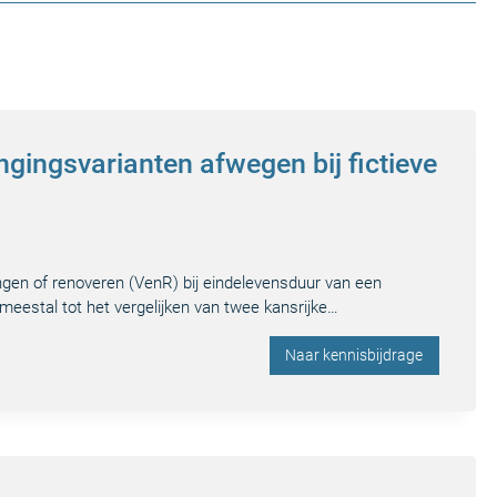
ngingsvarianten afwegen bij fictieve
ngen of renoveren (VenR) bij eindelevensduur van een
eestal tot het vergelijken van twee kansrijke…
Naar kennisbijdrage