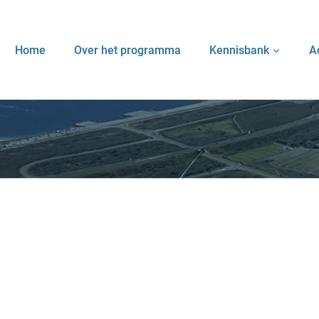
Home
Over het programma
Kennisbank
A