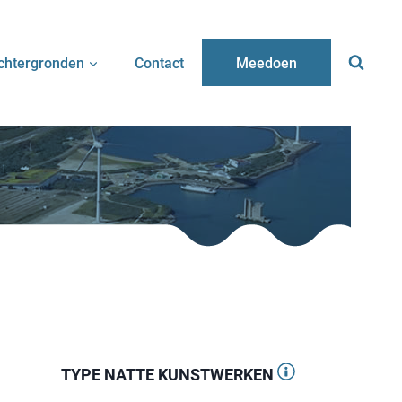
chtergronden
Contact
Meedoen
TYPE NATTE KUNSTWERKEN