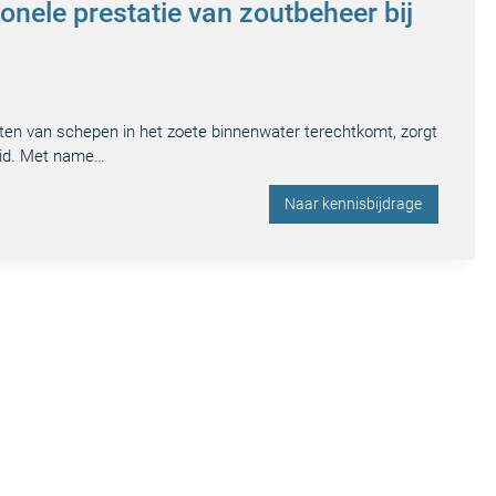
onele prestatie van zoutbeheer bij
utten van schepen in het zoete binnenwater terechtkomt, zorgt
eid. Met name…
Naar kennisbijdrage