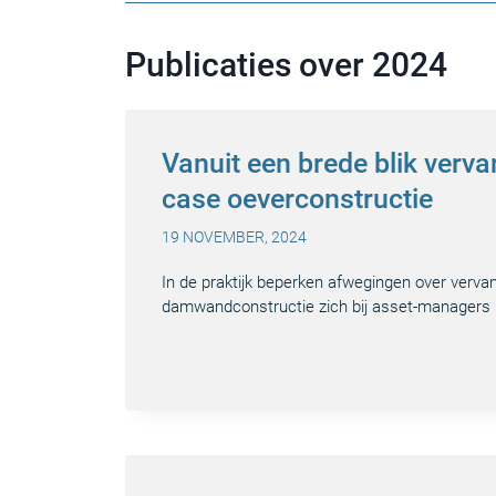
Publicaties over 2024
Vanuit een brede blik verva
case oeverconstructie
19 NOVEMBER, 2024
In de praktijk beperken afwegingen over verva
damwandconstructie zich bij asset-managers m