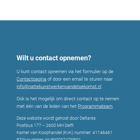
Wilt u contact opnemen?
U kunt contact opnemen via het formulier op de
Contactpagina
of door een email te sturen naar
info@nattekunstwerkenvandetoekomst.nl
Ook is het mogelijk om direct contact op te nemen
met één van de leden van het
Programmateam
.
Deze website wordt gehost door Deltares
Postbus 177 – 2600 MH Delft
Kamer van Koophandel (KvK) nummer: 41146461
BTW-nummer: NL800097476B01