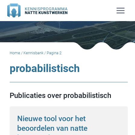
Doorgaan
naar
inhoud
Home
/
Kennisbank
/
Pagina 2
probabilistisch
Publicaties over probabilistisch
Nieuwe tool voor het
beoordelen van natte