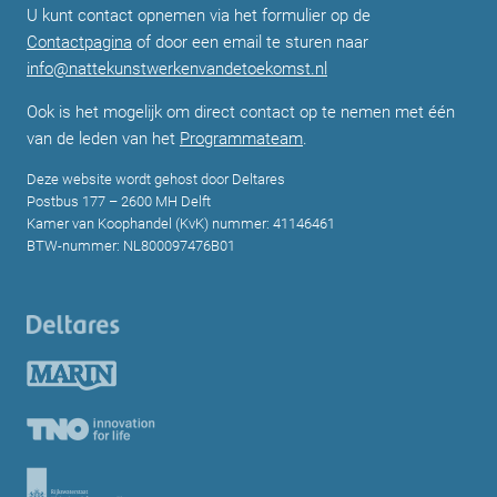
U kunt contact opnemen via het formulier op de
Contactpagina
of door een email te sturen naar
info@nattekunstwerkenvandetoekomst.nl
Ook is het mogelijk om direct contact op te nemen met één
van de leden van het
Programmateam
.
Deze website wordt gehost door Deltares
Postbus 177 – 2600 MH Delft
Kamer van Koophandel (KvK) nummer: 41146461
BTW-nummer: NL800097476B01