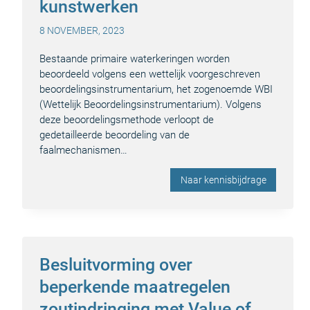
kunstwerken
8 NOVEMBER, 2023
Bestaande primaire waterkeringen worden
beoordeeld volgens een wettelijk voorgeschreven
beoordelingsinstrumentarium, het zogenoemde WBI
(Wettelijk Beoordelingsinstrumentarium). Volgens
deze beoordelingsmethode verloopt de
gedetailleerde beoordeling van de
faalmechanismen…
Naar kennisbijdrage
Besluitvorming over
beperkende maatregelen
zoutindringing met Value of