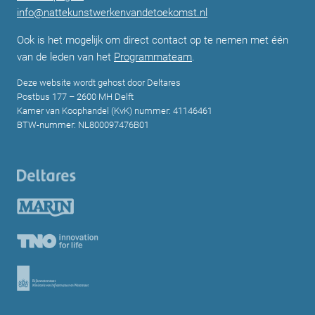
info@nattekunstwerkenvandetoekomst.nl
Ook is het mogelijk om direct contact op te nemen met één
van de leden van het
Programmateam
.
Deze website wordt gehost door Deltares
Postbus 177 – 2600 MH Delft
Kamer van Koophandel (KvK) nummer: 41146461
BTW-nummer: NL800097476B01