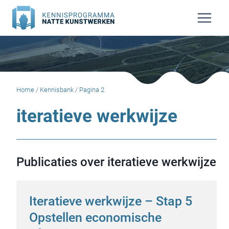
Doorgaan
naar
inhoud
Home
/
Kennisbank
/
Pagina 2
iteratieve werkwijze
Publicaties over iteratieve werkwijze
Iteratieve werkwijze – Stap 5
Opstellen economische