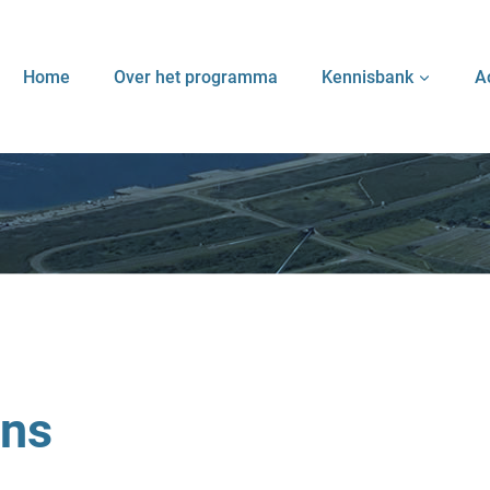
Home
Over het programma
Kennisbank
A
ans