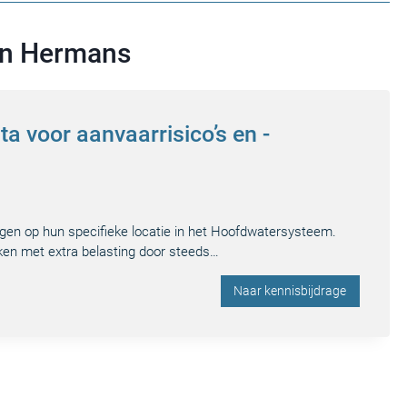
ein Hermans
a voor aanvaarrisico’s en -
gen op hun specifieke locatie in het Hoofdwatersysteem.
ken met extra belasting door steeds…
Naar kennisbijdrage