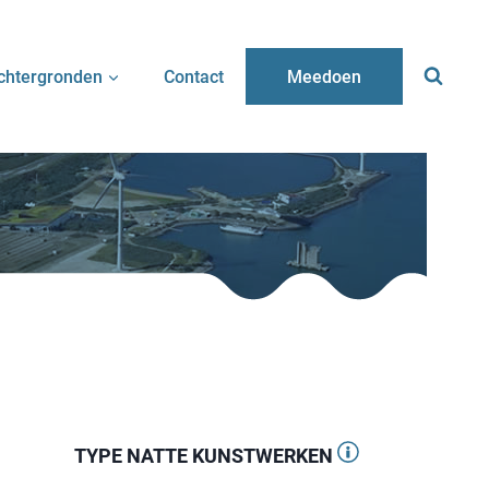
chtergronden
Contact
Meedoen
TYPE NATTE KUNSTWERKEN