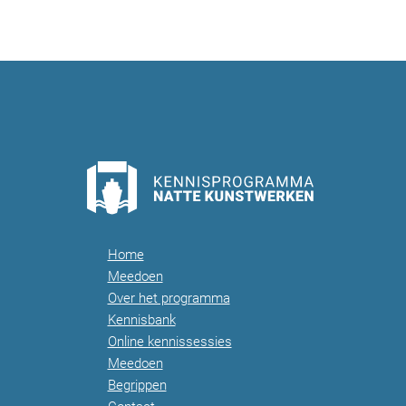
Home
Meedoen
Over het programma
Kennisbank
Online kennissessies
Meedoen
Begrippen