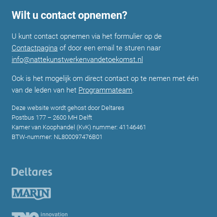
i
Wilt u contact opnemen?
n
U kunt contact opnemen via het formulier op de
g
Contactpagina
of door een email te sturen naar
info@nattekunstwerkenvandetoekomst.nl
Ook is het mogelijk om direct contact op te nemen met één
van de leden van het
Programmateam
.
Deze website wordt gehost door Deltares
Postbus 177 – 2600 MH Delft
Kamer van Koophandel (KvK) nummer: 41146461
BTW-nummer: NL800097476B01