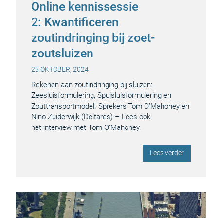
Online kennissessie
2: Kwantificeren
zoutindringing bij zoet-
zoutsluizen
25 OKTOBER, 2024
Rekenen aan zoutindringing bij sluizen:
Zeesluisformulering, Spuisluisformulering en
Zouttransportmodel. Sprekers:Tom O’Mahoney en
Nino Zuiderwijk (Deltares) – Lees ook
het interview met Tom O’Mahoney.
Lees verder