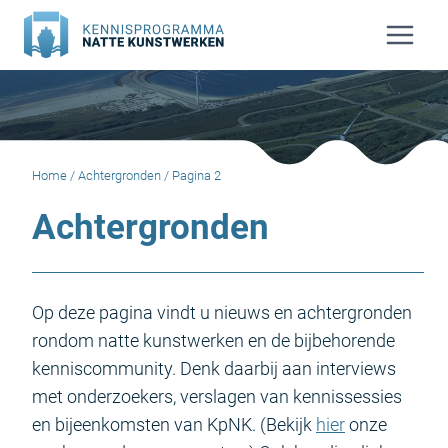
Doorgaan
naar
inhoud
Home
/
Achtergronden
/
Pagina 2
Achtergronden
Op deze pagina vindt u nieuws en achtergronden
rondom natte kunstwerken en de bijbehorende
kenniscommunity. Denk daarbij aan interviews
met onderzoekers, verslagen van kennissessies
en bijeenkomsten van KpNK. (Bekijk
hier
onze