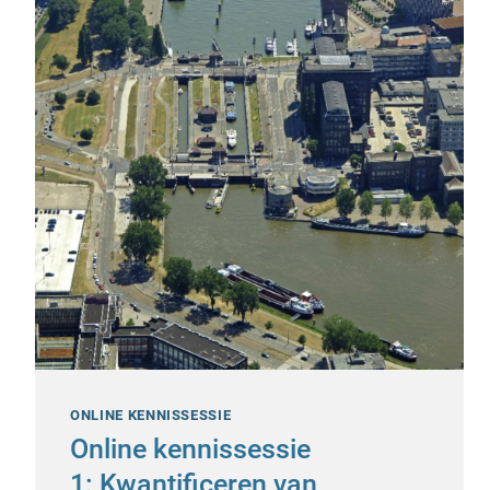
ONLINE KENNISSESSIE
Online kennissessie
1: Kwantificeren van