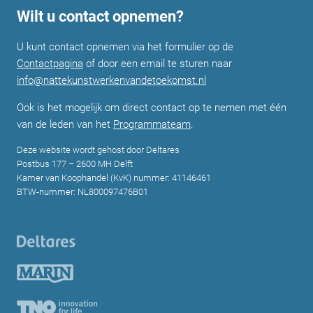
Wilt u contact opnemen?
U kunt contact opnemen via het formulier op de
Contactpagina
of door een email te sturen naar
info@nattekunstwerkenvandetoekomst.nl
Ook is het mogelijk om direct contact op te nemen met één
van de leden van het
Programmateam
.
Deze website wordt gehost door Deltares
Postbus 177 – 2600 MH Delft
Kamer van Koophandel (KvK) nummer: 41146461
BTW-nummer: NL800097476B01