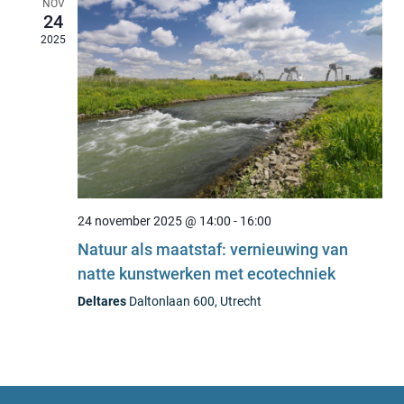
NOV
24
2025
24 november 2025 @ 14:00
-
16:00
Natuur als maatstaf: vernieuwing van
natte kunstwerken met ecotechniek
Deltares
Daltonlaan 600, Utrecht