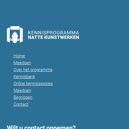
Home
Meedoen
Over het programma
Kennisbank
Online kennissessies
Meedoen
Begrippen
Contact
Wilt u contact opnemen?