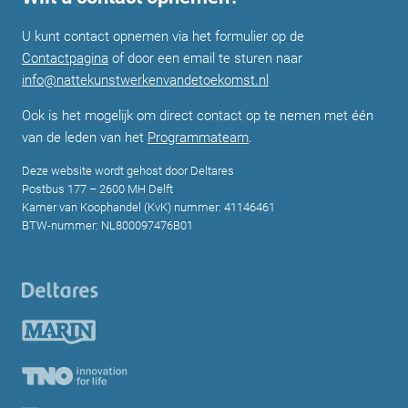
U kunt contact opnemen via het formulier op de
Contactpagina
of door een email te sturen naar
info@nattekunstwerkenvandetoekomst.nl
Ook is het mogelijk om direct contact op te nemen met één
van de leden van het
Programmateam
.
Deze website wordt gehost door Deltares
Postbus 177 – 2600 MH Delft
Kamer van Koophandel (KvK) nummer: 41146461
BTW-nummer: NL800097476B01