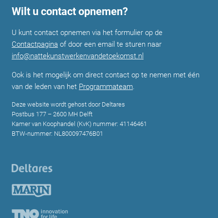
Wilt u contact opnemen?
U kunt contact opnemen via het formulier op de
Contactpagina
of door een email te sturen naar
info@nattekunstwerkenvandetoekomst.nl
Ook is het mogelijk om direct contact op te nemen met één
van de leden van het
Programmateam
.
Deze website wordt gehost door Deltares
Postbus 177 – 2600 MH Delft
Kamer van Koophandel (KvK) nummer: 41146461
BTW-nummer: NL800097476B01