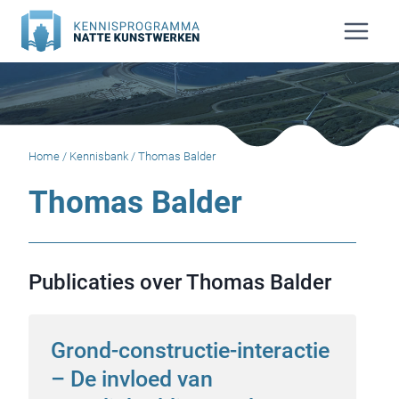
Doorgaan
naar
inhoud
Home
/
Kennisbank
/
Thomas Balder
Thomas Balder
Publicaties over Thomas Balder
Grond-constructie-interactie
– De invloed van