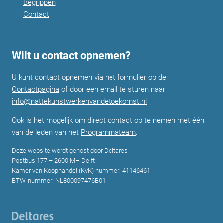
Begrippen
Contact
Wilt u contact opnemen?
U kunt contact opnemen via het formulier op de
Contactpagina
of door een email te sturen naar
info@nattekunstwerkenvandetoekomst.nl
Ook is het mogelijk om direct contact op te nemen met één
van de leden van het
Programmateam
.
Deze website wordt gehost door Deltares
Postbus 177 – 2600 MH Delft
Kamer van Koophandel (KvK) nummer: 41146461
BTW-nummer: NL800097476B01