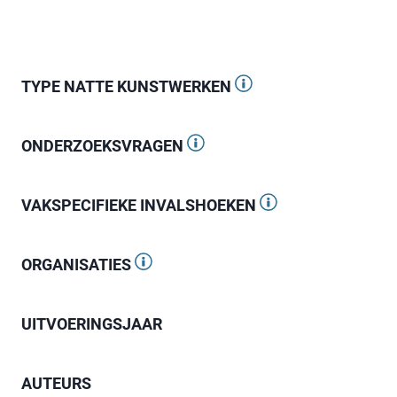
TYPE NATTE KUNSTWERKEN
ONDERZOEKSVRAGEN
VAKSPECIFIEKE INVALSHOEKEN
ORGANISATIES
UITVOERINGSJAAR
AUTEURS