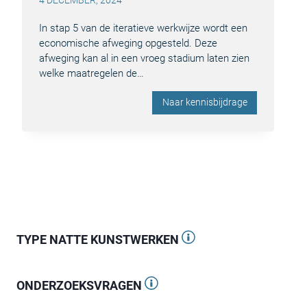
4 DECEMBER, 2024
In stap 5 van de iteratieve werkwijze wordt een
economische afweging opgesteld. Deze
afweging kan al in een vroeg stadium laten zien
welke maatregelen de…
Naar kennisbijdrage
TYPE NATTE KUNSTWERKEN
ONDERZOEKSVRAGEN