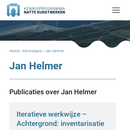
Doorgaan
naar
inhoud
Home
/
Kennisbank
/
Jan Helmer
Jan Helmer
Publicaties over Jan Helmer
Iteratieve werkwijze –
Achtergrond: inventarisatie