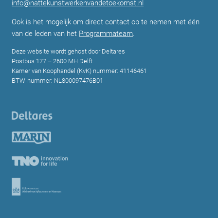
info@nattekunstwerkenvandetoekomst.nl
Ook is het mogelijk om direct contact op te nemen met één
van de leden van het
Programmateam
.
Deze website wordt gehost door Deltares
Postbus 177 – 2600 MH Delft
Kamer van Koophandel (KvK) nummer: 41146461
BTW-nummer: NL800097476B01