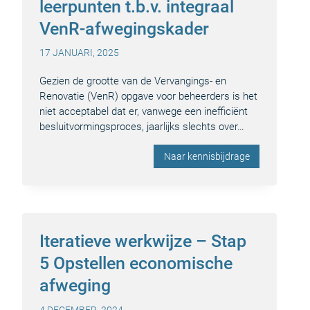
leerpunten t.b.v. integraal
VenR-afwegingskader
17 JANUARI, 2025
Gezien de grootte van de Vervangings- en
Renovatie (VenR) opgave voor beheerders is het
niet acceptabel dat er, vanwege een inefficiënt
besluitvormingsproces, jaarlijks slechts over…
Naar kennisbijdrage
Iteratieve werkwijze – Stap
5 Opstellen economische
afweging