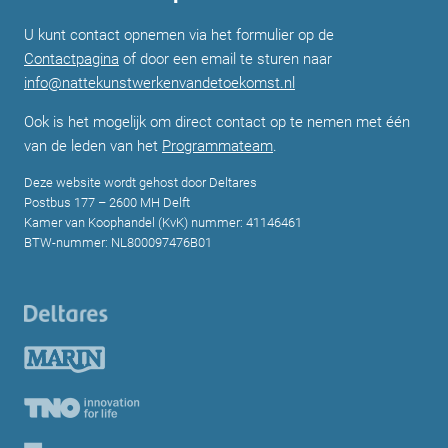
U kunt contact opnemen via het formulier op de
Contactpagina
of door een email te sturen naar
info@nattekunstwerkenvandetoekomst.nl
Ook is het mogelijk om direct contact op te nemen met één
van de leden van het
Programmateam
.
Deze website wordt gehost door Deltares
Postbus 177 – 2600 MH Delft
Kamer van Koophandel (KvK) nummer: 41146461
BTW-nummer: NL800097476B01