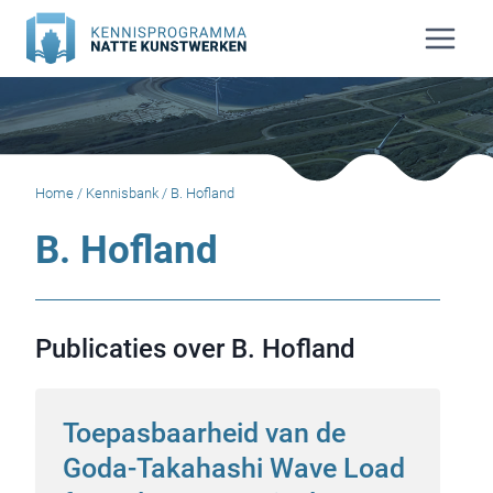
Doorgaan
naar
inhoud
Home
/
Kennisbank
/
B. Hofland
B. Hofland
Publicaties over B. Hofland
Toepasbaarheid van de
Goda-Takahashi Wave Load